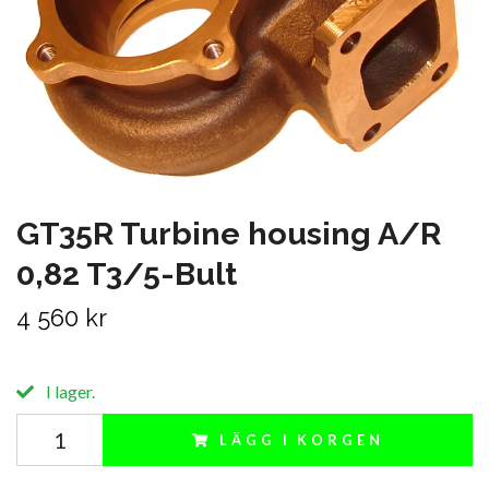
GT35R Turbine housing A/R
0,82 T3/5-Bult
4 560 kr
I lager.
LÄGG I KORGEN