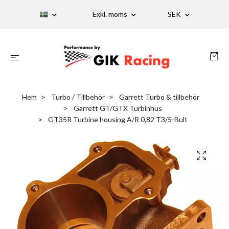
Exkl. moms
SEK
Hem
Turbo / Tillbehör
Garrett Turbo & tillbehör
Garrett GT/GTX Turbinhus
GT35R Turbine housing A/R 0,82 T3/5-Bult