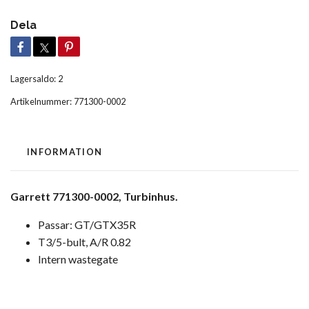
Dela
Lagersaldo:
2
Artikelnummer:
771300-0002
INFORMATION
Garrett 771300-0002, Turbinhus.
Passar: GT/GTX35R
T3/5-bult, A/R 0.82
Intern wastegate