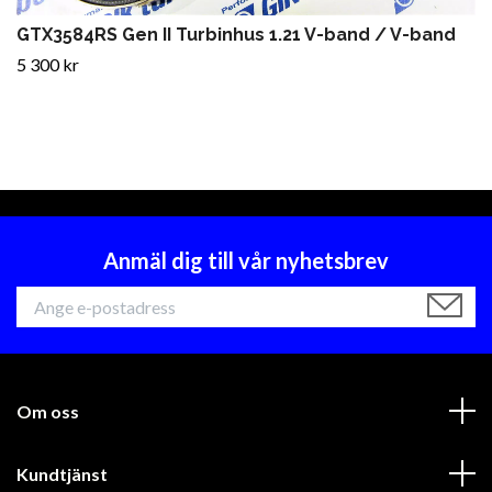
GTX3584RS Gen II Turbinhus 1.21 V-band / V-band
5 300 kr
Anmäl dig till vår nyhetsbrev
Om oss
Kundtjänst