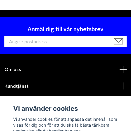
Anmäl dig till vår nyhetsbrev
Om oss
Kundtjänst
Läs mer
Vi använder cookies
Sociala medier
Vi använder cookies för att anpassa det innehåll som
visas för dig och för att du ska få bästa tänkbara
upplevelse när du handlar hos oss.