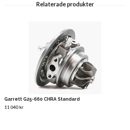
Garrett G25-660 CHRA Standard
11 040 kr