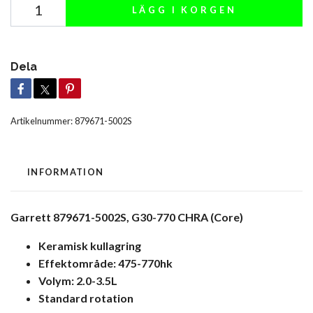
LÄGG I KORGEN
Dela
Artikelnummer:
879671-5002S
INFORMATION
Garrett 879671-5002S, G30-770 CHRA (Core)
Keramisk kullagring
Effektområde: 475-770hk
Volym: 2.0-3.5L
Standard rotation