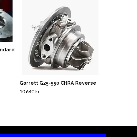
Garrett G57
Standard
34 160 kr
andard
Garrett G25-550 CHRA Reverse
10 640 kr