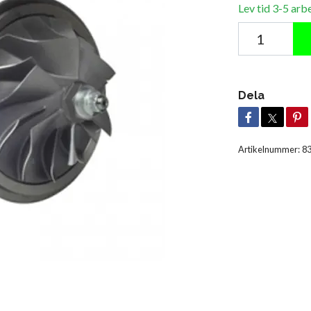
Lev tid 3-5 arb
Dela
Artikelnummer:
8