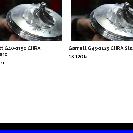
tt G40-1150 CHRA
Garrett G45-1125 CHRA St
ard
18 120 kr
 kr