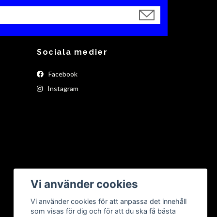
Sociala medier
Facebook
Instagram
Vi använder cookies
Vi använder cookies för att anpassa det innehåll
som visas för dig och för att du ska få bästa