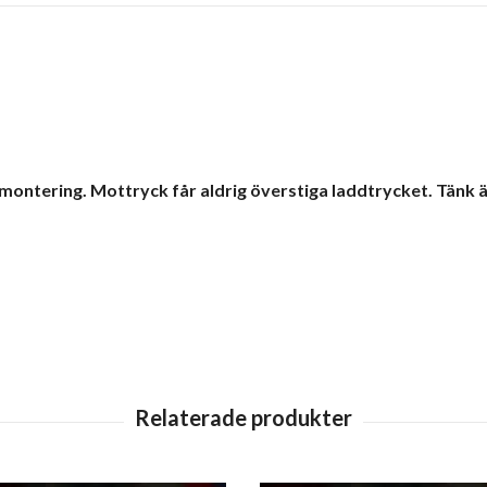
montering. Mottryck får aldrig överstiga laddtrycket. Tänk ä