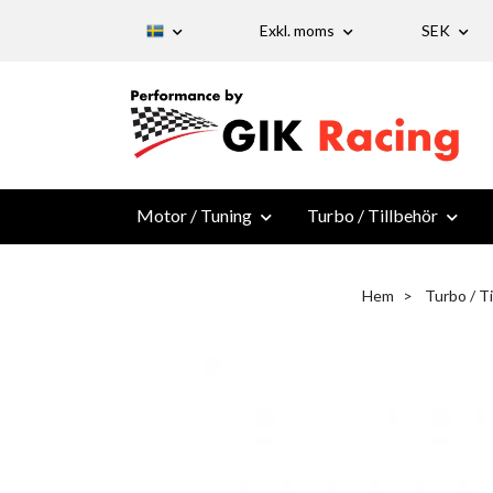
Exkl. moms
SEK
Motor / Tuning
Turbo / Tillbehör
Hem
Turbo / Ti