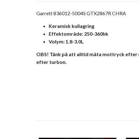
Garrett 836012-5004S GTX2867R CHRA
Keramisk kullagring
Effektområde: 250-360hk
Volym: 1.8-3.0L
OBS! Tänk på att alltid mäta mottryck efter 
efter turbon.