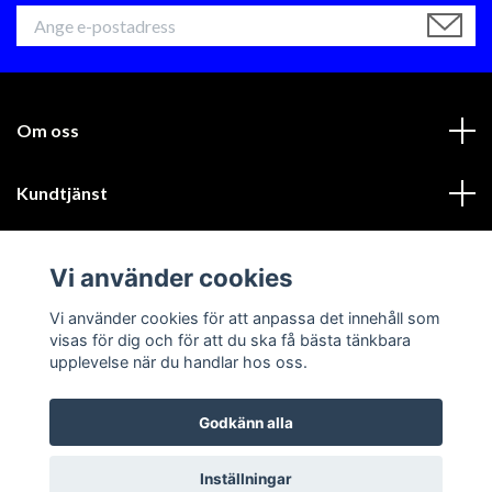
Om oss
Kundtjänst
Läs mer
Vi använder cookies
Sociala medier
Vi använder cookies för att anpassa det innehåll som
visas för dig och för att du ska få bästa tänkbara
upplevelse när du handlar hos oss.
Godkänn alla
© 2026 GIK Racing AB
Inställningar