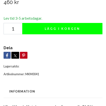
460 kr
Lev tid 3-5 arbetsdagar.
LÄGG I KORGEN
Dela
Lagersaldo:
Artikelnummer:
MKM0041
INFORMATION