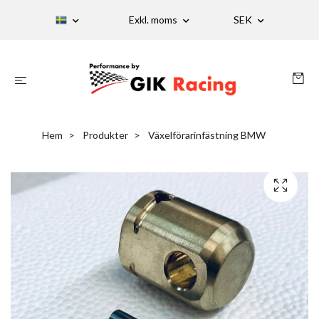
Exkl. moms
SEK
Hem
Produkter
Växelförarinfästning BMW