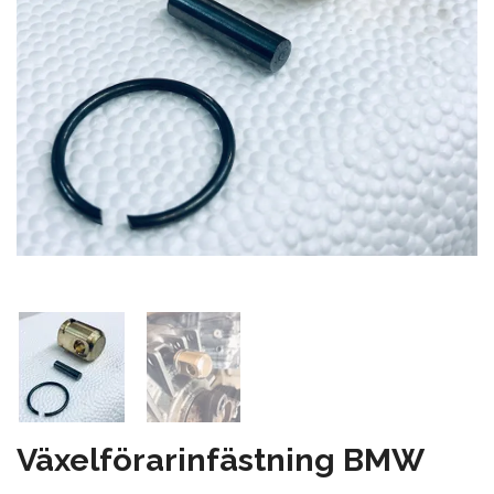
Växelförarinfästning BMW