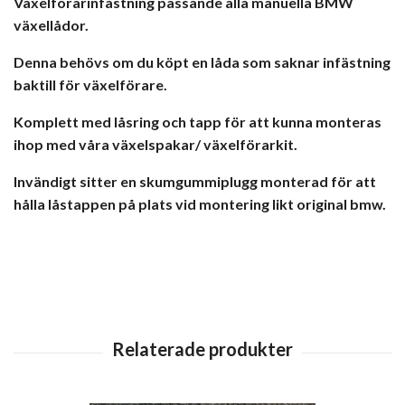
Växelförarinfästning passande alla manuella BMW
växellådor.
Denna behövs om du köpt en låda som saknar infästning
baktill för växelförare.
Komplett med låsring och tapp för att kunna monteras
ihop med våra växelspakar/ växelförarkit.
Invändigt sitter en skumgummiplugg monterad för att
hålla låstappen på plats vid montering likt original bmw.