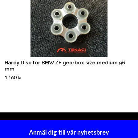
Hardy Disc for BMW ZF gearbox size medium 96
mm
1 160 kr
Anmäl dig till vår nyhetsbrev