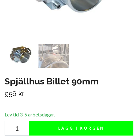
Spjällhus Billet 90mm
956 kr
Lev tid 3-5 arbetsdagar.
LÄGG I KORGEN