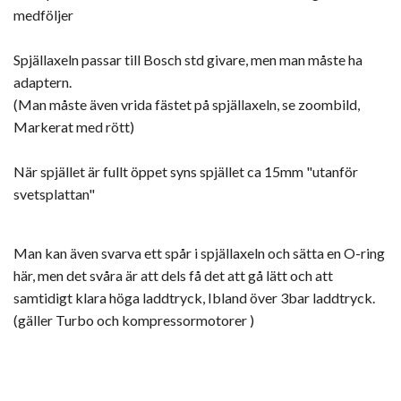
medföljer
Spjällaxeln passar till Bosch std givare, men man måste ha
adaptern.
(Man måste även vrida fästet på spjällaxeln, se zoombild,
Markerat med rött)
När spjället är fullt öppet syns spjället ca 15mm "utanför
svetsplattan"
Man kan även svarva ett spår i spjällaxeln och sätta en O-ring
här, men det svåra är att dels få det att gå lätt och att
samtidigt klara höga laddtryck, Ibland över 3bar laddtryck.
(gäller Turbo och kompressormotorer )