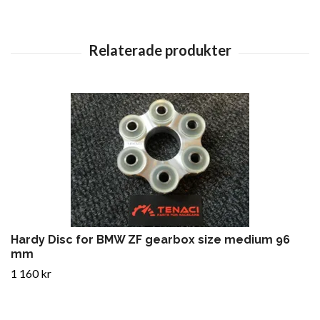
Hardy Disc for BMW ZF gearbox size medium 96
mm
1 160 kr