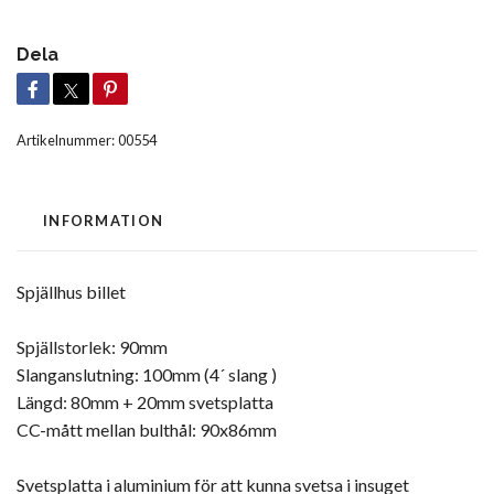
Dela
Artikelnummer:
00554
INFORMATION
Spjällhus billet
Spjällstorlek: 90mm
Slanganslutning: 100mm (4´ slang )
Längd: 80mm + 20mm svetsplatta
CC-mått mellan bulthål: 90x86mm
Svetsplatta i aluminium för att kunna svetsa i insuget