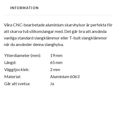
INFORMATION
Våra CNC-bearbetade aluminium skarvhylsor är perfekta för
att skarva två silikonslangar med. Det går bra att använda
vanliga standard slangklämmor eller T-bult slangklämmor
när du använder denna slanghylsa.
Ytterdiameter (mm):
19 mm
Längd:
65 mm
Väggtjocklek:
2 mm
Material:
Aluminium 6063
Går att svetsa:
Ja