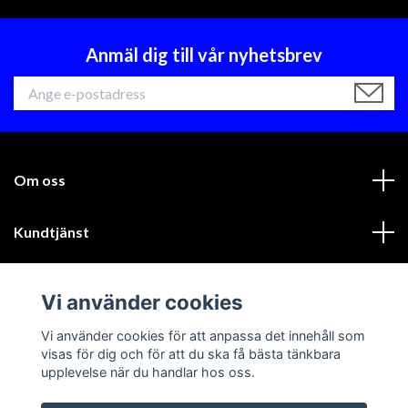
Anmäl dig till vår nyhetsbrev
Om oss
Kundtjänst
Läs mer
Vi använder cookies
Sociala medier
Vi använder cookies för att anpassa det innehåll som
visas för dig och för att du ska få bästa tänkbara
upplevelse när du handlar hos oss.