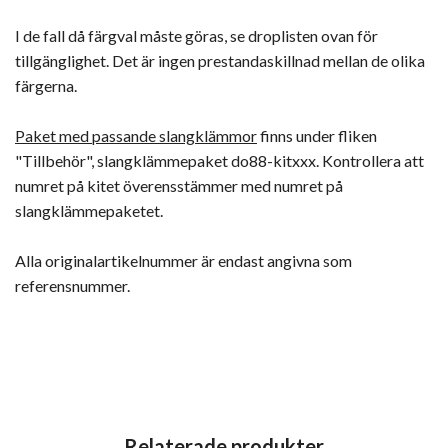
I de fall då färgval måste göras, se droplisten ovan för
tillgänglighet. Det är ingen prestandaskillnad mellan de olika
färgerna.
Paket med passande slangklämmor
finns under fliken
"Tillbehör", slangklämmepaket do88-kitxxx. Kontrollera att
numret på kitet överensstämmer med numret på
slangklämmepaketet.
Alla originalartikelnummer är endast angivna som
referensnummer.