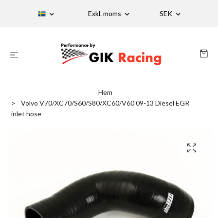
Exkl. moms
SEK
Hem
Volvo V70/XC70/S60/S80/XC60/V60 09-13 Diesel EGR
inlet hose