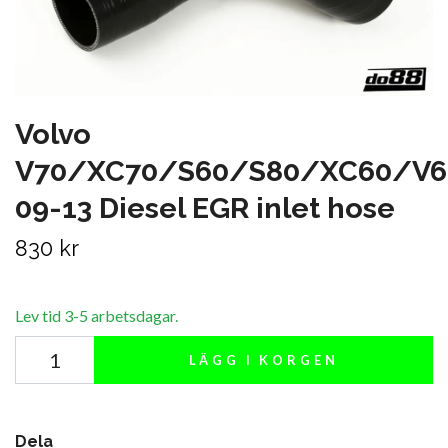
Volvo
V70/XC70/S60/S80/XC60/V6
09-13 Diesel EGR inlet hose
830 kr
Lev tid 3-5 arbetsdagar.
LÄGG I KORGEN
Dela