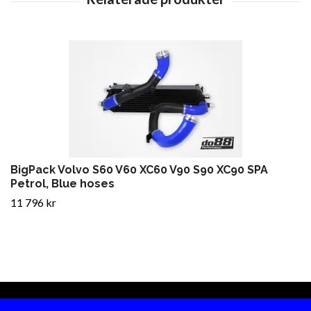
BigPack Volvo S60 V60 XC60 V90 S90 XC90 SPA
Petrol, Blue hoses
11 796 kr