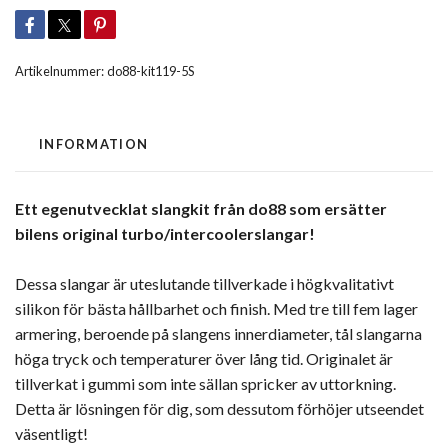
Artikelnummer:
do88-kit119-5S
INFORMATION
Ett egenutvecklat slangkit från do88 som ersätter
bilens original turbo/intercoolerslangar!
Dessa slangar är uteslutande tillverkade i högkvalitativt
silikon för bästa hållbarhet och finish. Med tre till fem lager
armering, beroende på slangens innerdiameter, tål slangarna
höga tryck och temperaturer över lång tid. Originalet är
tillverkat i gummi som inte sällan spricker av uttorkning.
Detta är lösningen för dig, som dessutom förhöjer utseendet
väsentligt!