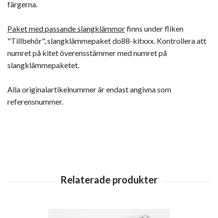
färgerna.
Paket med passande slangklämmor
finns under fliken
"Tillbehör", slangklämmepaket do88-kitxxx. Kontrollera att
numret på kitet överensstämmer med numret på
slangklämmepaketet.
Alla originalartikelnummer är endast angivna som
referensnummer.