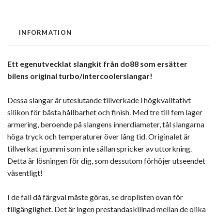
INFORMATION
Ett egenutvecklat slangkit från do88 som ersätter
bilens original turbo/intercoolerslangar!
Dessa slangar är uteslutande tillverkade i högkvalitativt
silikon för bästa hållbarhet och finish. Med tre till fem lager
armering, beroende på slangens innerdiameter, tål slangarna
höga tryck och temperaturer över lång tid. Originalet är
tillverkat i gummi som inte sällan spricker av uttorkning.
Detta är lösningen för dig, som dessutom förhöjer utseendet
väsentligt!
I de fall då färgval måste göras, se droplisten ovan för
tillgänglighet. Det är ingen prestandaskillnad mellan de olika