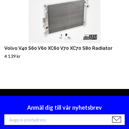
Volvo V40 S60 V60 XC60 V70 XC70 S80 Radiator
4 139 kr
Anmäl dig till vår nyhetsbrev