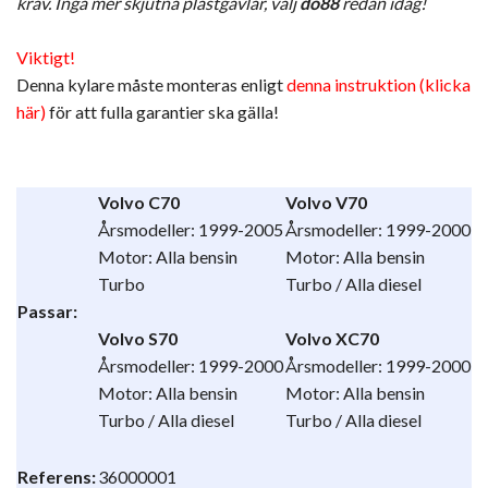
krav. Inga mer skjutna plastgavlar, välj
do88
redan idag!
Viktigt!
Denna kylare måste monteras enligt
denna instruktion (klicka
här)
för att fulla garantier ska gälla!
Volvo C70
Volvo V70
Årsmodeller: 1999-2005
Årsmodeller: 1999-2000
Motor:
Alla bensin
Motor:
Alla bensin
Turbo
Turbo /
Alla
diesel
Passar:
Volvo S70
Volvo XC70
Årsmodeller: 1999-2000
Årsmodeller: 1999-2000
Motor:
Alla bensin
Motor:
Alla bensin
Turbo /
Alla
diesel
Turbo /
Alla
diesel
Referens:
36000001