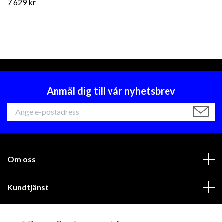
7 629 kr
Anmäl dig till vår nyhetsbrev
Om oss
Kundtjänst
Läs mer