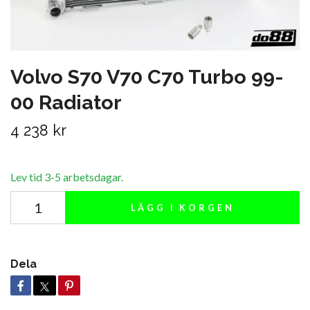
Volvo S70 V70 C70 Turbo 99-
00 Radiator
4 238 kr
Lev tid 3-5 arbetsdagar.
LÄGG I KORGEN
Dela