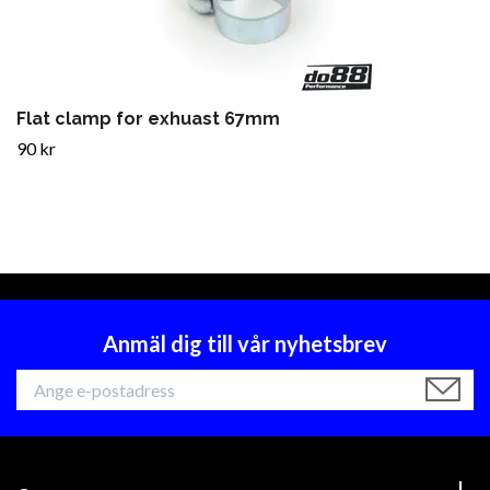
Flat clamp for exhuast 67mm
90 kr
Anmäl dig till vår nyhetsbrev