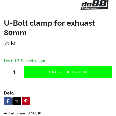
U-Bolt clamp for exhuast
80mm
71 kr
Lev tid 3-5 arbetsdagar.
LÄGG I KORGEN
Dela
Artikelnummer:
U708010