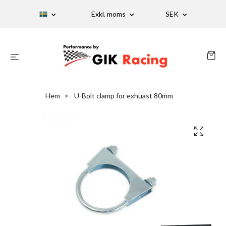
Exkl. moms
SEK
Hem
U-Bolt clamp for exhuast 80mm