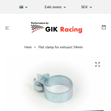
Exkl. moms
SEK
Hem
Flat clamp for exhuast 54mm