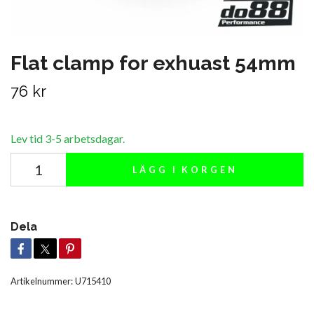
Flat clamp for exhuast 54mm
76 kr
Lev tid 3-5 arbetsdagar.
LÄGG I KORGEN
Dela
Artikelnummer:
U715410