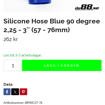
Silicone Hose Blue 90 degree
2,25 - 3'' (57 - 76mm)
262 kr
Lev tid 3-5 arbetsdagar.
LÄGG I KORGEN
Dela
Artikelnummer:
BR90G57-76