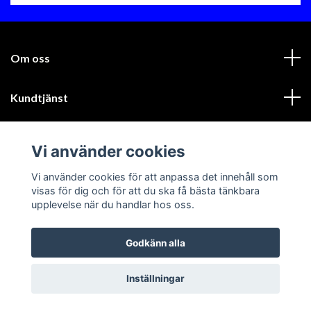
Om oss
Kundtjänst
Läs mer
Vi använder cookies
Sociala medier
Vi använder cookies för att anpassa det innehåll som
visas för dig och för att du ska få bästa tänkbara
upplevelse när du handlar hos oss.
Godkänn alla
© 2026 GIK Racing AB
Inställningar