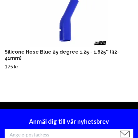
Silicone Hose Blue 25 degree 1,25 - 1,625'' (32-
41mm)
175 kr
Anmäl dig till vår nyhetsbrev