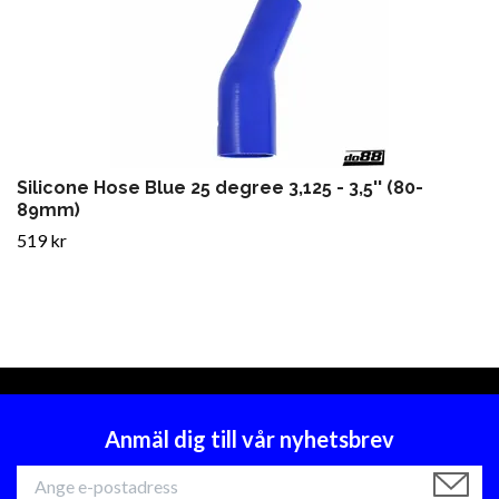
Silicone Hose Blue 25 degree 3,125 - 3,5'' (80-
89mm)
519 kr
Anmäl dig till vår nyhetsbrev