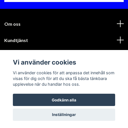
Om oss
Kundtjänst
Läs mer
Vi använder cookies
Sociala medier
Vi använder cookies för att anpassa det innehåll som
visas för dig och för att du ska få bästa tänkbara
upplevelse när du handlar hos oss.
Godkänn alla
© 2026 GIK Racing AB
Inställningar