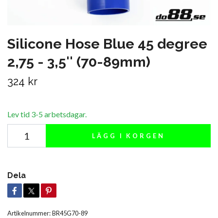
Silicone Hose Blue 45 degree
2,75 - 3,5'' (70-89mm)
324 kr
Lev tid 3-5 arbetsdagar.
LÄGG I KORGEN
Dela
Artikelnummer:
BR45G70-89