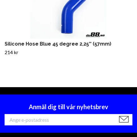
Silicone Hose Blue 45 degree 2,25'' (57mm)
214 kr
Anmäl dig till vår nyhetsbrev