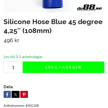
Silicone Hose Blue 45 degree
4,25'' (108mm)
496 kr
Lev tid 3-5 arbetsdagar.
LÄGG I KORGEN
Dela
Artikelnummer:
B45G108