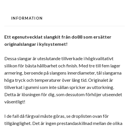
INFORMATION
Ett egenutvecklat slangkit från do88 som ersätter
originalslangar i kylsystemet!
Dessa slangar är uteslutande tillverkade i högkvalitativt
silikon för bästa hållbarhet och finish. Med tre till fem lager
armering, beroende på slangens innerdiameter, tål slangarna
höga tryck och temperaturer över lång tid. Originalet är
tillverkat i gummi som inte sällan spricker av uttorkning.
Detta är lösningen för dig, som dessutom förhöjer utseendet
väsentligt!
I de fall då färgval måste göras, se droplisten ovan för
tillgänglighet. Det är ingen prestandaskillnad mellan de olika