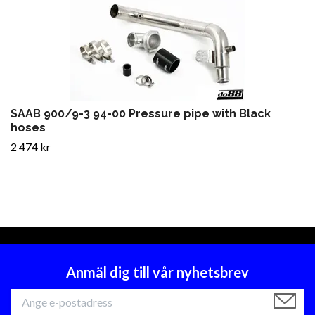
SAAB 900/9-3 94-00 Pressure pipe with Black
hoses
2 474 kr
Anmäl dig till vår nyhetsbrev