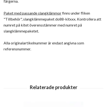
färgerna.
Paket med passande slangklämmor
finns under fliken
"Tillbehör", slangklämmepaket do88-kitxxx. Kontrollera att
numret på kitet överensstämmer med numret på
slangklämmepaketet.
Alla originalartikelnummer är endast angivna som
referensnummer.