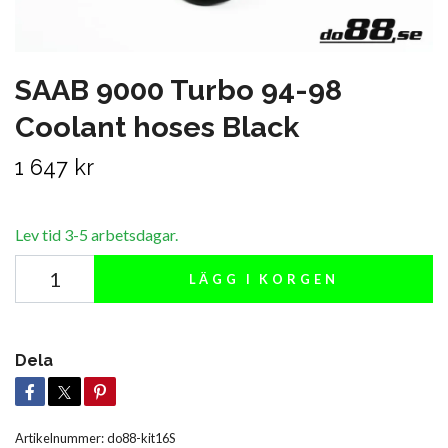
SAAB 9000 Turbo 94-98
Coolant hoses Black
1 647 kr
Lev tid 3-5 arbetsdagar.
LÄGG I KORGEN
Dela
Artikelnummer:
do88-kit16S