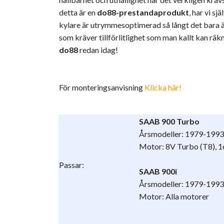
detta är en
do88-prestandaprodukt
, har vi s
kylare är utrymmesoptimerad så långt det bara är 
som kräver tillförlitlighet som man kallt kan räkn
do88
redan idag!
För monteringsanvisning
Klicka här!
SAAB 900 Turbo
Årsmodeller: 1979-1993
Motor: 8V Turbo (T8), 
Passar:
SAAB 900i
Årsmodeller: 1979-1993
Motor: Alla motorer