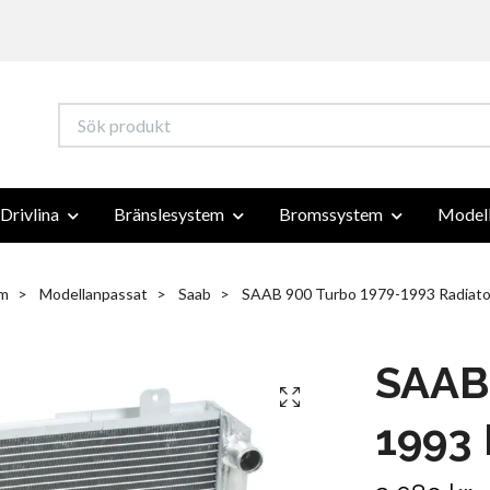
Drivlina
Bränslesystem
Bromssystem
Modell
m
Modellanpassat
Saab
SAAB 900 Turbo 1979-1993 Radiato
SAAB
1993 