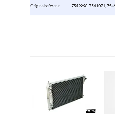
Originalreferens:
7549298, 7541071, 754