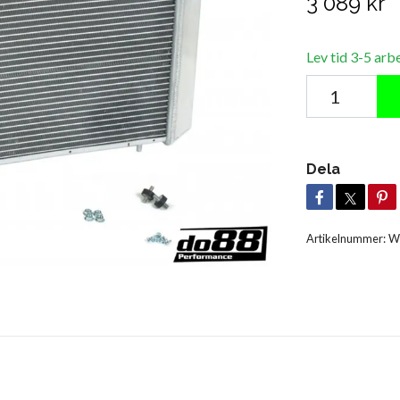
3 089 kr
Lev tid 3-5 arb
Dela
Artikelnummer:
W