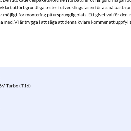
jälvklart utfört grundliga tester i utvecklingsfasen för att nå bäst
möjligt för montering på ursprunglig plats. Ett givet val för den 
a med. Vi är trygga i att säga att denna kylare kommer att uppfylla 
16V Turbo (T16)