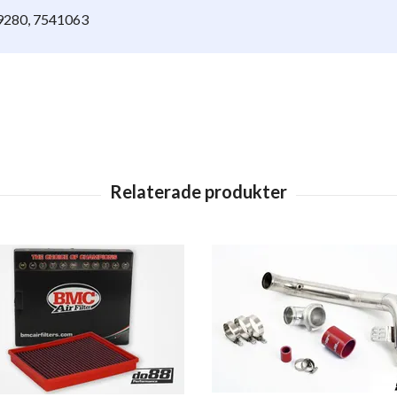
9280, 7541063