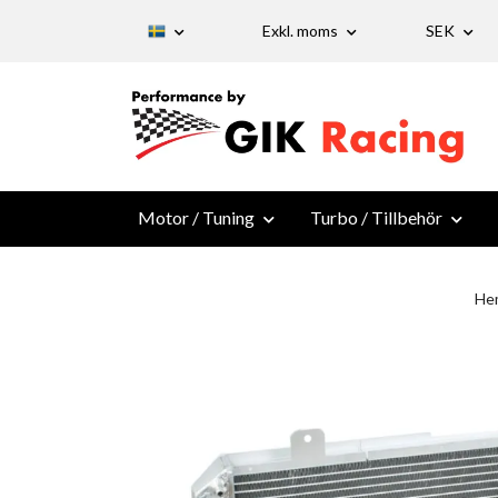
Exkl. moms
SEK
Motor / Tuning
Turbo / Tillbehör
He