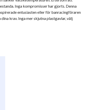
a prestanda. Inga kompromisser har gjorts. Denna
inspirerade entusiasten eller för banracingföraren
dina krav. Inga mer skjutna plastgavlar, välj