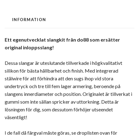
INFORMATION
Ett egenutvecklat slangkit från do88 som ersätter
original inloppsslang!
Dessa slangar är uteslutande tillverkade i högkvalitativt
silikon för bästa hållbarhet och finish. Med integrerad
stålwire för att förhindra att den sugs ihop vid stora
undertryck och tre till fem lager armering, beroende på
slangens innerdiameter och position. Originalet är tillverkat i
gummi som inte sällan spricker av uttorkning. Detta är
lösningen för dig, som dessutom förhöjer utseendet
väsentligt!
I de fall då färgval måste göras, se droplisten ovan för