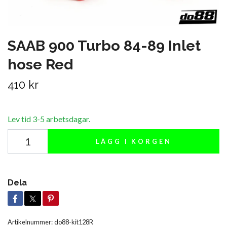
SAAB 900 Turbo 84-89 Inlet
hose Red
410 kr
Lev tid 3-5 arbetsdagar.
LÄGG I KORGEN
Dela
Artikelnummer:
do88-kit128R