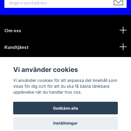
Om oss
Kundtjänst
Läs mer
Vi använder cookies
Sociala medier
Vi använder cookies för att anpassa det innehåll som
visas för dig och för att du ska få bästa tänkbara
upplevelse när du handlar hos oss.
Godkänn alla
© 2026 GIK Racing AB
Inställningar