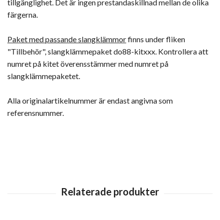
tillgänglighet. Det är ingen prestandaskillnad mellan de olika
färgerna.
Paket med passande slangklämmor
finns under fliken
"Tillbehör", slangklämmepaket do88-kitxxx. Kontrollera att
numret på kitet överensstämmer med numret på
slangklämmepaketet.
Alla originalartikelnummer är endast angivna som
referensnummer.