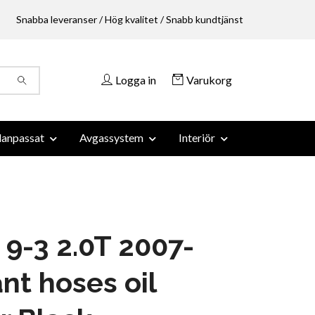
Snabba leveranser / Hög kvalitet / Snabb kundtjänst
Logga in
Varukorg
anpassat
Avgassystem
Interiör
9-3 2.0T 2007-
nt hoses oil