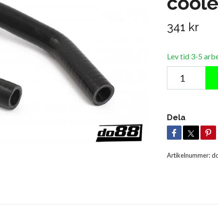
coole
341 kr
Lev tid 3-5 arb
Dela
Artikelnummer:
do