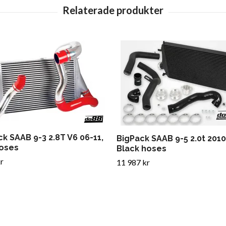
k SAAB 9-3 2.8T V6 06-11,
BigPack SAAB 9-5 2.0t 2010
oses
Black hoses
r
11 987 kr