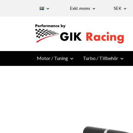
Exkl. moms
SEK
Motor / Tuning
Turbo / Tillbehör