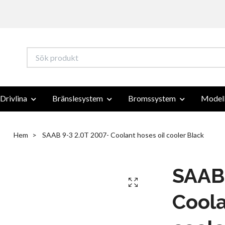
Drivlina
Bränslesystem
Bromssystem
Modell
Hem
SAAB 9-3 2.0T 2007- Coolant hoses oil cooler Black
SAAB 
Coola