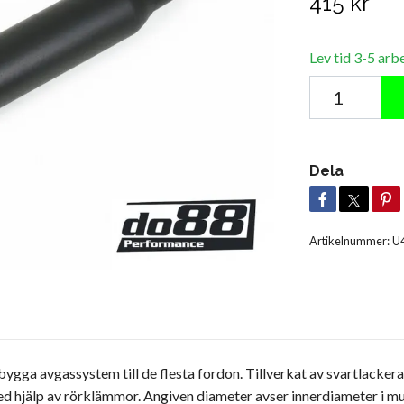
415 kr
Lev tid 3-5 arb
Dela
Artikelnummer:
U
gga avgassystem till de flesta fordon. Tillverkat av svartlackera
ed hjälp av rörklämmor. Angiven diameter avser innerdiameter i mu