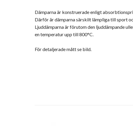
Dämparna är konstruerade enligt absorbtionspri
Därför är dämparna särskilt lämpliga till sport 
Ljuddämparna är förutom den ljuddämpande ullen 
en temperatur upp till 800°C.
För detaljerade mått se bild.