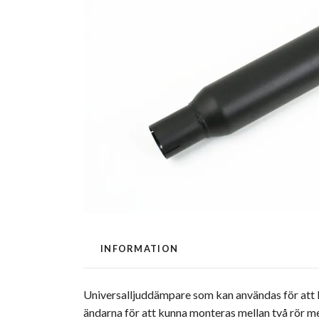
INFORMATION
Universalljuddämpare som kan användas för att by
ändarna för att kunna monteras mellan två rör m