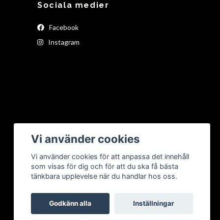
Sociala medier
Facebook
Instagram
Vi använder cookies
Vi använder cookies för att anpassa det innehåll
som visas för dig och för att du ska få bästa
tänkbara upplevelse när du handlar hos oss.
Godkänn alla
Inställningar