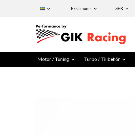
Exkl. moms
SEK
Motor / Tuning
Turbo / Tillbehör