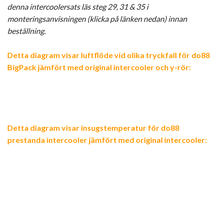
denna intercoolersats läs steg 29, 31 & 35 i
monteringsanvisningen (klicka på länken nedan) innan
beställning.
Detta diagram visar luftflöde vid olika tryckfall för do88
BigPack jämfört med original intercooler och y-rör:
Detta diagram visar insugstemperatur för do88
prestanda intercooler jämfört med original intercooler: