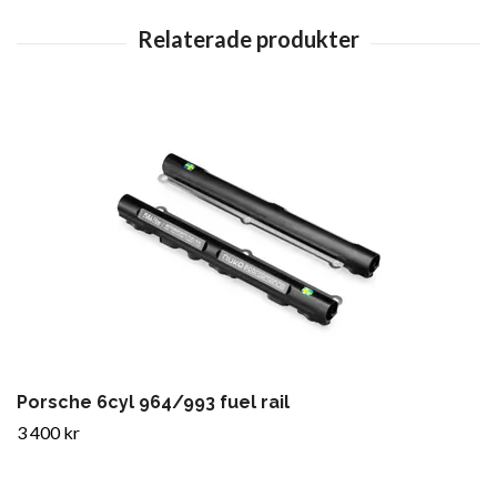
Porsche 6cyl 964/993 fuel rail
3 400 kr