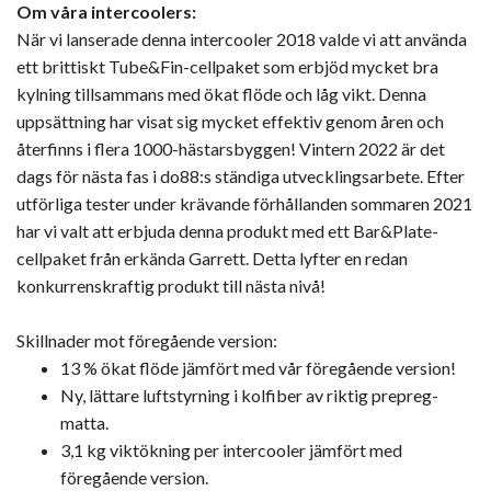
Om våra intercoolers:
När vi lanserade denna intercooler 2018 valde vi att använda
ett brittiskt Tube&Fin-cellpaket som erbjöd mycket bra
kylning tillsammans med ökat flöde och låg vikt. Denna
uppsättning har visat sig mycket effektiv genom åren och
återfinns i flera 1000-hästarsbyggen! Vintern 2022 är det
dags för nästa fas i do88:s ständiga utvecklingsarbete. Efter
utförliga tester under krävande förhållanden sommaren 2021
har vi valt att erbjuda denna produkt med ett Bar&Plate-
cellpaket från erkända Garrett. Detta lyfter en redan
konkurrenskraftig produkt till nästa nivå!
Skillnader mot föregående version:
13 % ökat flöde jämfört med vår föregående version!
Ny, lättare luftstyrning i kolfiber av riktig prepreg-
matta.
3,1 kg viktökning per intercooler jämfört med
föregående version.