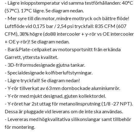
- Lägre inloppstemperatur vid samma testförhållanden: 40°C
(57°C). 17°C lägre. Se diagram nedan.
- Mer syre till din motor, mindre mottryck och bättre flöde!
Luftflöde vid 0,175 bar / 2,54 psi tryckfall: 835 CFM (607
CFM), 38% högre (do88 intercooler + y-rör vs OE intercooler
+ OE y-rör)! Se diagram nedan.
- Bar&Plate-cellpaket av motorsportsnitt från erkända
Garrett, yttersta kvalitet.
- 3D-friformsdesignade gjutna tankar.
- Specialdesignade kolfiberluftstyrningar.
- Lägre tryckfall! Se diagram nedan!
- Y-rör tillverkat av 63 mm dornbockade aluminiumrör.
- Y-rör med mjukt designad, gjuten kollektordel.
- Y-röret har 2st uttag för metanolinsprutning (1/8 -27 NPT).
Dessa är pluggade vid leverans om de inte ska användas.
- Levereras med högkvalitativa silikonslangar samt tillbehör
för montering.