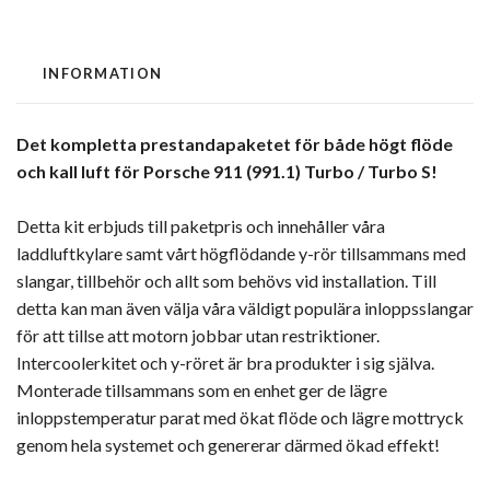
INFORMATION
Det kompletta prestandapaketet för både högt flöde
och kall luft för Porsche 911 (991.1) Turbo / Turbo S!
Detta kit erbjuds till paketpris och innehåller våra
laddluftkylare samt vårt högflödande y-rör tillsammans med
slangar, tillbehör och allt som behövs vid installation. Till
detta kan man även välja våra väldigt populära inloppsslangar
för att tillse att motorn jobbar utan restriktioner.
Intercoolerkitet och y-röret är bra produkter i sig själva.
Monterade tillsammans som en enhet ger de lägre
inloppstemperatur parat med ökat flöde och lägre mottryck
genom hela systemet och genererar därmed ökad effekt!