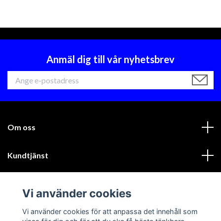
Anmäl dig till vår nyhetsbrev
Om oss
Kundtjänst
Läs mer
Vi använder cookies
Sociala medier
Vi använder cookies för att anpassa det innehåll som