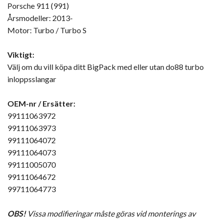
Porsche 911 (991)
Årsmodeller: 2013-
Motor: Turbo / Turbo S
Viktigt:
Välj om du vill köpa ditt BigPack med eller utan do88 turbo
inloppsslangar
OEM-nr / Ersätter:
99111063972
99111063973
99111064072
99111064073
99111005070
99111064672
99711064773
OBS!
Vissa modifieringar måste göras vid monterings av