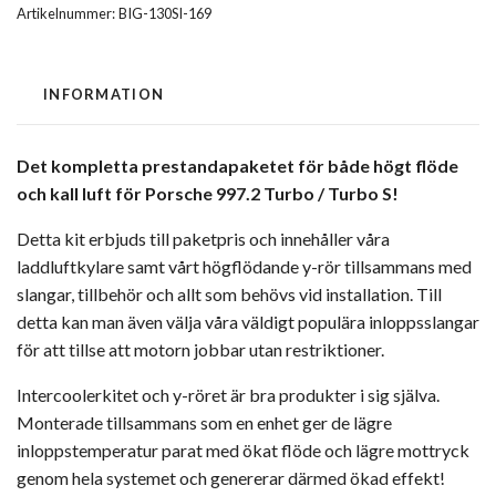
Artikelnummer:
BIG-130SI-169
INFORMATION
Det kompletta prestandapaketet för både högt flöde
och kall luft för Porsche 997.2 Turbo / Turbo S!
Detta kit erbjuds till paketpris och innehåller våra
laddluftkylare samt vårt högflödande y-rör tillsammans med
slangar, tillbehör och allt som behövs vid installation. Till
detta kan man även välja våra väldigt populära inloppsslangar
för att tillse att motorn jobbar utan restriktioner.
Intercoolerkitet och y-röret är bra produkter i sig själva.
Monterade tillsammans som en enhet ger de lägre
inloppstemperatur parat med ökat flöde och lägre mottryck
genom hela systemet och genererar därmed ökad effekt!