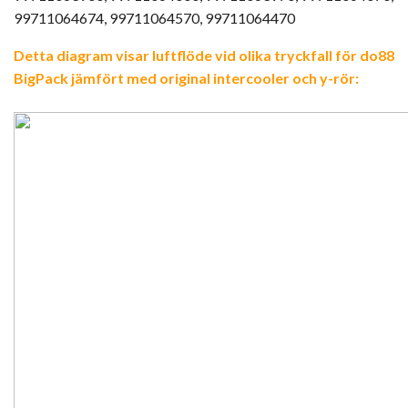
99711064674, 99711064570, 99711064470
Detta diagram visar luftflöde vid olika tryckfall för do88
BigPack jämfört med original intercooler och y-rör: