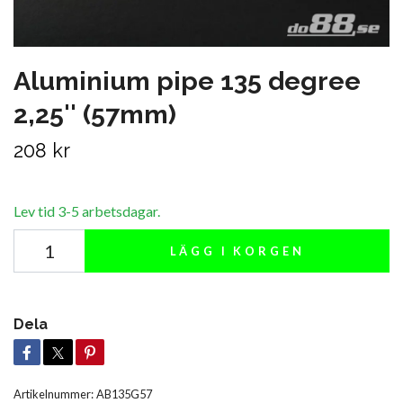
Aluminium pipe 135 degree
2,25'' (57mm)
208 kr
Lev tid 3-5 arbetsdagar.
LÄGG I KORGEN
Dela
Artikelnummer:
AB135G57