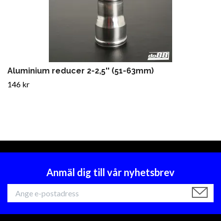
Aluminium reducer 2-2,5'' (51-63mm)
146 kr
Anmäl dig till vår nyhetsbrev