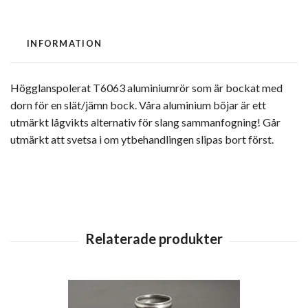
INFORMATION
Högglanspolerat T6063 aluminiumrör som är bockat med
dorn för en slät/jämn bock. Våra aluminium böjar är ett
utmärkt lågvikts alternativ för slang sammanfogning! Går
utmärkt att svetsa i om ytbehandlingen slipas bort först.