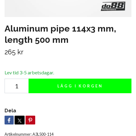
Aluminum pipe 114x3 mm,
length 500 mm
265 kr
Lev tid 3-5 arbetsdagar.
LÄGG I KORGEN
Dela
Artikelnummer:
A3L500-114