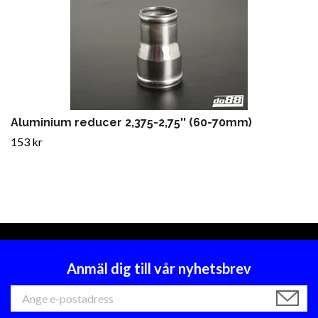
Aluminium reducer 2,375-2,75'' (60-70mm)
153 kr
Anmäl dig till vår nyhetsbrev