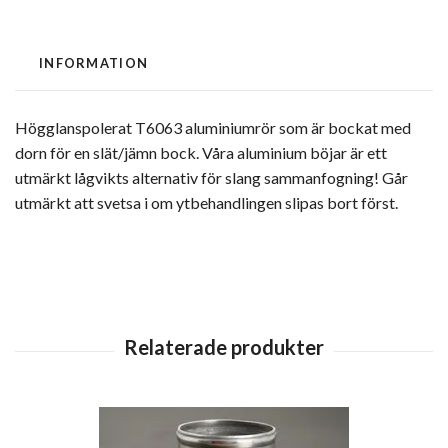
INFORMATION
Högglanspolerat T6063 aluminiumrör som är bockat med
dorn för en slät/jämn bock. Våra aluminium böjar är ett
utmärkt lågvikts alternativ för slang sammanfogning! Går
utmärkt att svetsa i om ytbehandlingen slipas bort först.