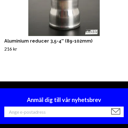
Aluminium reducer 3,5-4'' (89-102mm)
216 kr
Anmäl dig till vår nyhetsbrev