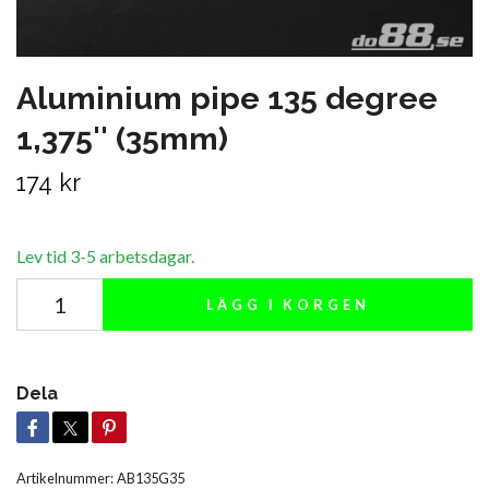
Aluminium pipe 135 degree
1,375'' (35mm)
174 kr
Lev tid 3-5 arbetsdagar.
LÄGG I KORGEN
Dela
Artikelnummer:
AB135G35