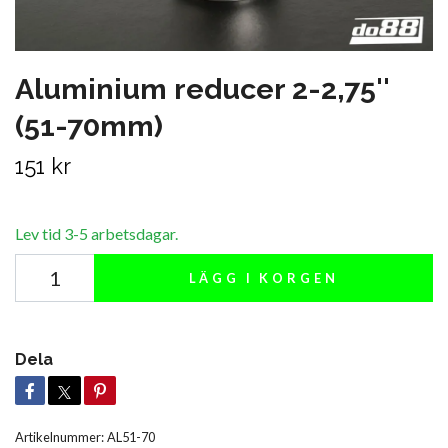
Aluminium reducer 2-2,75''
(51-70mm)
151 kr
Lev tid 3-5 arbetsdagar.
LÄGG I KORGEN
Dela
Artikelnummer:
AL51-70