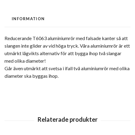
INFORMATION
Reducerande T6063 aluminiumrör med falsade kanter så att
slangen inte glider av vid höga tryck. Våra aluminiumrör är ett
utmärkt lågvikts alternativ för att bygga ihop två slangar
med olika diameter!
Går även utmärkt att svetsa i ifall två aluminiumrör med olika
diameter ska byggas ihop.