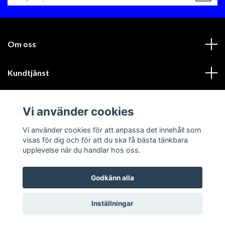
Om oss
Kundtjänst
Läs mer
Vi använder cookies
Sociala medier
Vi använder cookies för att anpassa det innehåll som
visas för dig och för att du ska få bästa tänkbara
upplevelse när du handlar hos oss.
Godkänn alla
© 2026 GIK Racing AB
Inställningar