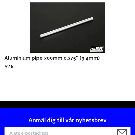
Aluminium pipe 300mm 0,375'' (9,4mm)
92 kr
Anmäl dig till vår nyhetsbrev