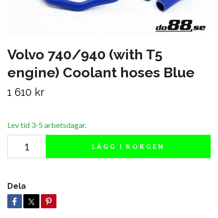
Volvo 740/940 (with T5
engine) Coolant hoses Blue
1 610 kr
Lev tid 3-5 arbetsdagar.
LÄGG I KORGEN
Dela