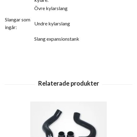
Övre kylarslang
Slangar som
Undre kylarslang
ingår:
Slang expansionstank