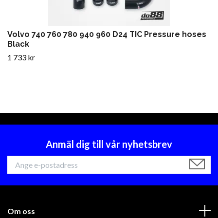
Volvo 740 760 780 940 960 D24 TIC Pressure hoses
Black
1 733 kr
Anmäl dig till vår nyhetsbrev
Om oss