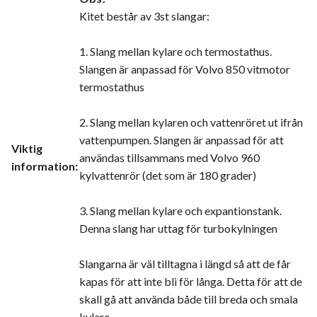
Kitet består av 3st slangar:
1. Slang mellan kylare och termostathus.
Slangen är anpassad för Volvo 850 vitmotor
termostathus
2. Slang mellan kylaren och vattenröret ut ifrån
vattenpumpen. Slangen är anpassad för att
Viktig
användas tillsammans med Volvo 960
information
:
kylvattenrör (det som är 180 grader)
3. Slang mellan kylare och expantionstank.
Denna slang har uttag för turbokylningen
Slangarna är väl tilltagna i längd så att de får
kapas för att inte bli för långa. Detta för att de
skall gå att använda både till breda och smala
kylare.