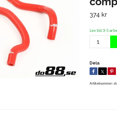
comp
374 kr
Lev tid 3-5 arb
Dela
Artikelnummer:
do