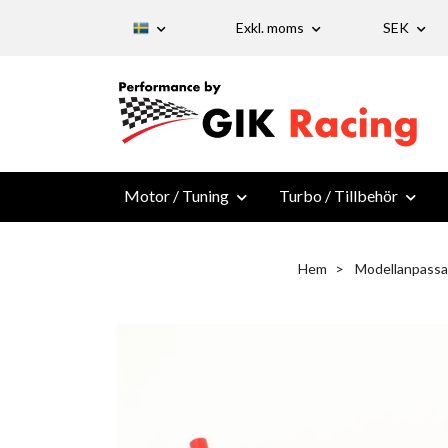
Exkl. moms
SEK
Motor / Tuning
Turbo / Tillbehör
Hem
Modellanpassa