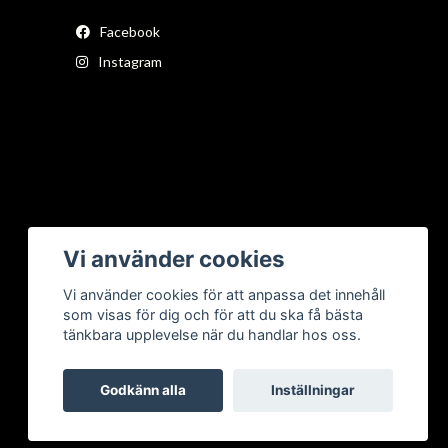
Facebook
Instagram
Vi använder cookies
Vi använder cookies för att anpassa det innehåll
som visas för dig och för att du ska få bästa
tänkbara upplevelse när du handlar hos oss.
Godkänn alla
Inställningar