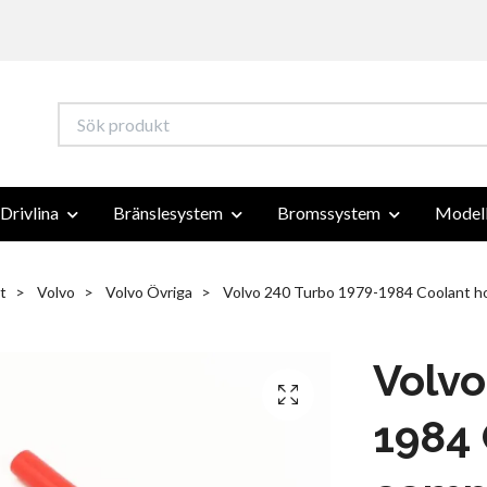
Drivlina
Bränslesystem
Bromssystem
Modell
t
Volvo
Volvo Övriga
Volvo 240 Turbo 1979-1984 Coolant 
Volvo
1984 