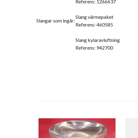
Referens: 1266637
Slang värmepaket
Slangar som ingår:
Referens: 460585
Slang kylaravluftning
Referens: 942700