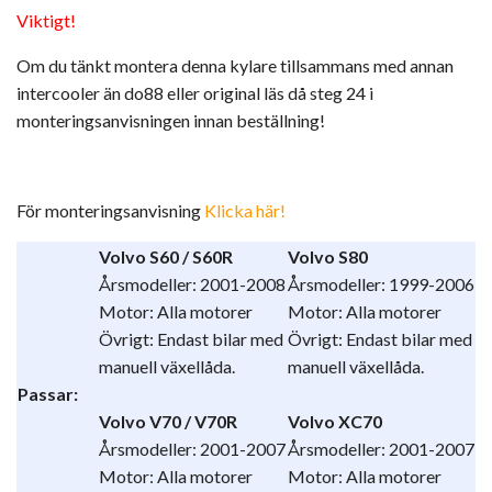
Viktigt!
Om du tänkt montera denna kylare tillsammans med annan
intercooler än do88 eller original läs då steg 24 i
monteringsanvisningen innan beställning!
För monteringsanvisning
Klicka här!
Volvo S60 / S60R
Volvo S80
Årsmodeller: 2001-2008
Årsmodeller: 1999-2006
Motor: Alla motorer
Motor: Alla motorer
Övrigt: Endast bilar med
Övrigt: Endast bilar med
manuell växellåda.
manuell växellåda.
Passar:
Volvo V70 / V70R
Volvo XC70
Årsmodeller: 2001-2007
Årsmodeller: 2001-2007
Motor: Alla motorer
Motor: Alla motorer