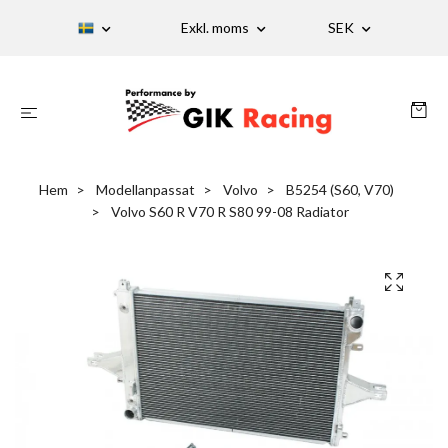
Exkl. moms
SEK
Hem
Modellanpassat
Volvo
B5254 (S60, V70)
Volvo S60 R V70 R S80 99-08 Radiator