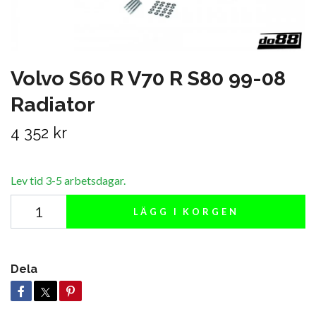
Volvo S60 R V70 R S80 99-08
Radiator
4 352 kr
Lev tid 3-5 arbetsdagar.
LÄGG I KORGEN
Dela