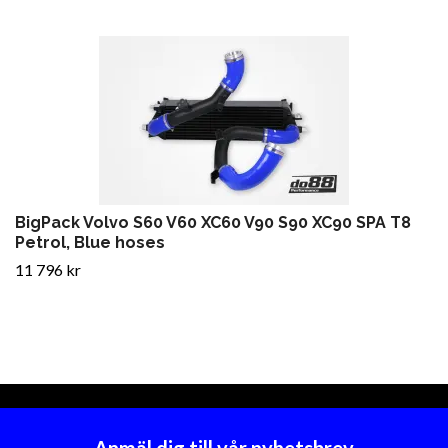
BigPack Volvo S60 V60 XC60 V90 S90 XC90 SPA T8
Petrol, Blue hoses
11 796 kr
Anmäl dig till vår nyhetsbrev