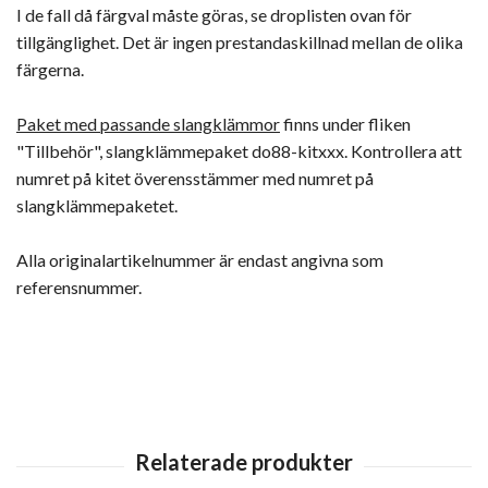
I de fall då färgval måste göras, se droplisten ovan för
tillgänglighet. Det är ingen prestandaskillnad mellan de olika
färgerna.
Paket med passande slangklämmor
finns under fliken
"Tillbehör", slangklämmepaket do88-kitxxx. Kontrollera att
numret på kitet överensstämmer med numret på
slangklämmepaketet.
Alla originalartikelnummer är endast angivna som
referensnummer.