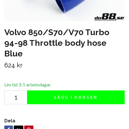
Volvo 850/S70/V70 Turbo
94-98 Throttle body hose
Blue
624 kr
Lev tid 3-5 arbetsdagar.
LÄGG I KORGEN
Dela