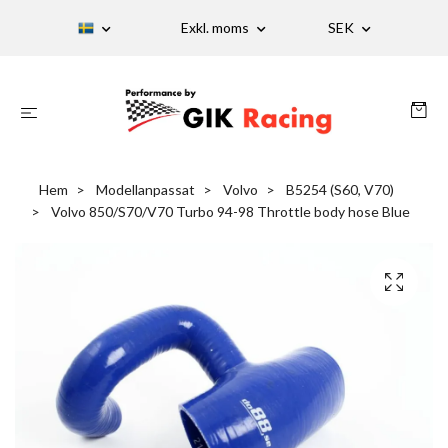
Exkl. moms
SEK
Hem
Modellanpassat
Volvo
B5254 (S60, V70)
Volvo 850/S70/V70 Turbo 94-98 Throttle body hose Blue