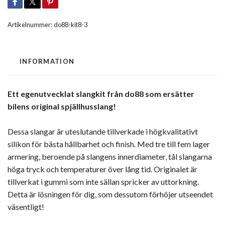
Artikelnummer:
do88-kit8-3
INFORMATION
Ett egenutvecklat slangkit från do88 som ersätter
bilens original spjällhusslang!
Dessa slangar är uteslutande tillverkade i högkvalitativt
silikon för bästa hållbarhet och finish. Med tre till fem lager
armering, beroende på slangens innerdiameter, tål slangarna
höga tryck och temperaturer över lång tid. Originalet är
tillverkat i gummi som inte sällan spricker av uttorkning.
Detta är lösningen för dig, som dessutom förhöjer utseendet
väsentligt!