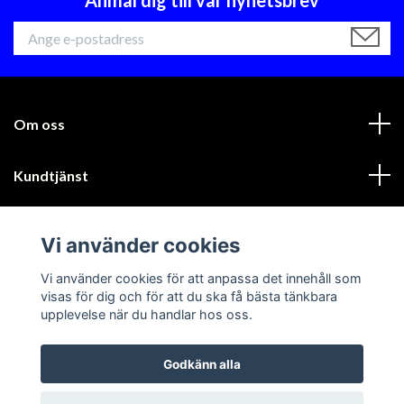
Om oss
Kundtjänst
Läs mer
Vi använder cookies
Sociala medier
Vi använder cookies för att anpassa det innehåll som
visas för dig och för att du ska få bästa tänkbara
upplevelse när du handlar hos oss.
Godkänn alla
© 2026 GIK Racing AB