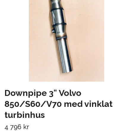
Downpipe 3" Volvo
850/S60/V70 med vinklat
turbinhus
4 796 kr