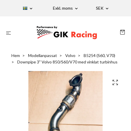
Exkl. moms
SEK
Hem
Modellanpassat
Volvo
B5254 (S60, V70)
Downpipe 3" Volvo 850/S60/V70 med vinklat turbinhus