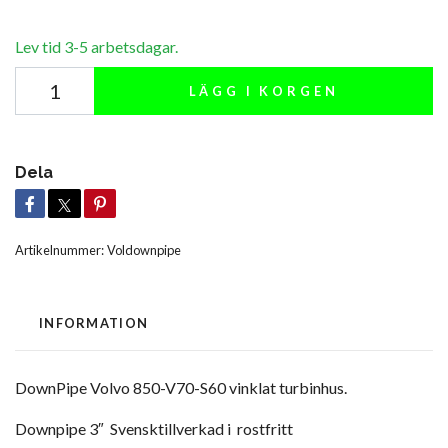
Lev tid 3-5 arbetsdagar.
LÄGG I KORGEN
Dela
Artikelnummer:
Voldownpipe
INFORMATION
DownPipe Volvo 850-V70-S60 vinklat turbinhus.
Downpipe 3″ Svensktillverkad i rostfritt