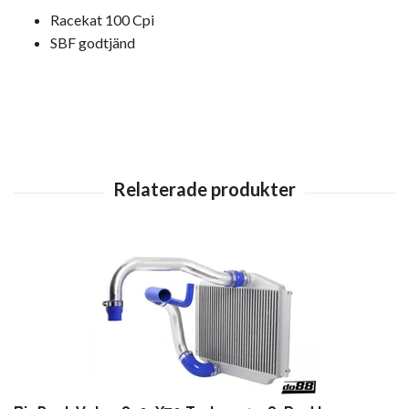
Racekat 100 Cpi
SBF godtjänd