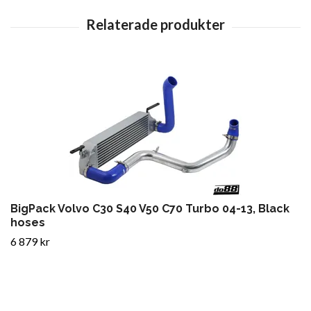
BigPack Volvo C30 S40 V50 C70 Turbo 04-13, Black
hoses
6 879 kr