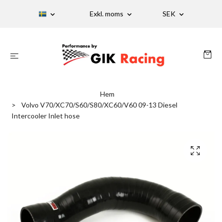
Exkl. moms
SEK
Hem
Volvo V70/XC70/S60/S80/XC60/V60 09-13 Diesel
Intercooler Inlet hose