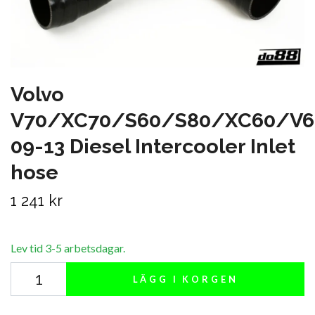
Volvo
V70/XC70/S60/S80/XC60/V6
09-13 Diesel Intercooler Inlet
hose
1 241 kr
Lev tid 3-5 arbetsdagar.
LÄGG I KORGEN