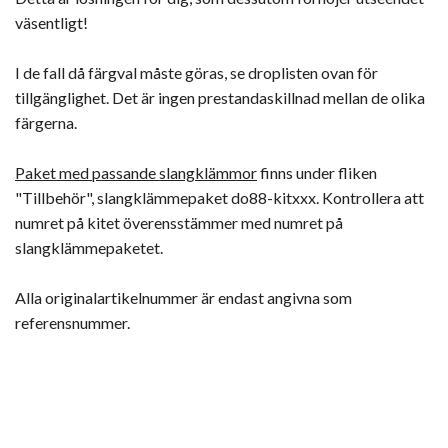
väsentligt!
I de fall då färgval måste göras, se droplisten ovan för
tillgänglighet. Det är ingen prestandaskillnad mellan de olika
färgerna.
Paket med passande slangklämmor
finns under fliken
"Tillbehör", slangklämmepaket do88-kitxxx. Kontrollera att
numret på kitet överensstämmer med numret på
slangklämmepaketet.
Alla originalartikelnummer är endast angivna som
referensnummer.