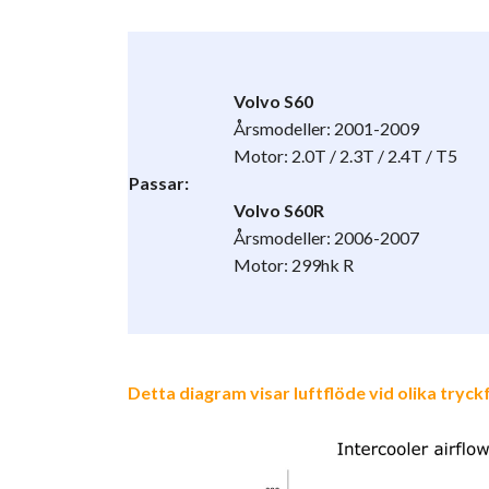
Volvo S60
Årsmodeller: 2001-2009
Motor: 2.0T / 2.3T / 2.4T / T5
Passar:
Volvo S60R
Årsmodeller: 2006-2007
Motor: 299hk R
Detta diagram visar luftflöde vid olika tryc