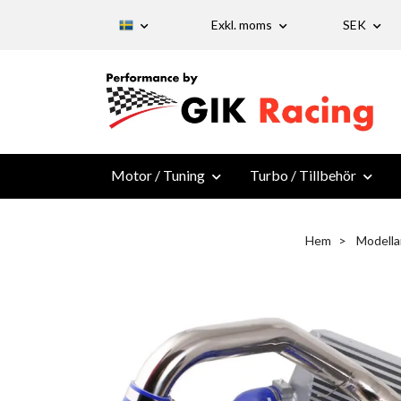
Exkl. moms
SEK
Motor / Tuning
Turbo / Tillbehör
Hem
Modella