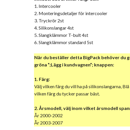
1. Intercooler
2. Monteringsdetaljer för intercooler
3. Tryckrör 2st
4. Silikonslangar 4st
5. Slangklämmor T-bult 4st
6. Slangklämmor standard 5st
När du beställer detta BigPack behöver du 
gröna ”;Lägg i kundvagnen”; knappen:
1. Färg:
Välj vilken färg du vill ha på silikonslangarna, Bl
vilken färg du tycker passar bäst.
2. Årsmodell, välj inom vilket årsmodell spann
År 2000-2002
År 2003-2007