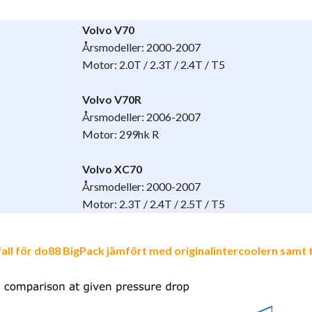
Volvo V70
Årsmodeller: 2000-2007
Motor: 2.0T / 2.3T / 2.4T / T5
Volvo V70R
Årsmodeller: 2006-2007
Motor: 299hk R
Volvo XC70
Årsmodeller: 2000-2007
Motor: 2.3T / 2.4T / 2.5T / T5
kfall för do88 BigPack jämfört med originalintercoolern samt 