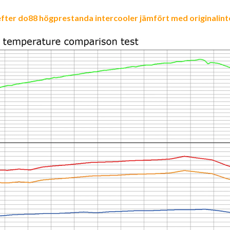
fter do88 högprestanda intercooler jämfört med originalint