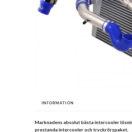
INFORMATION
Marknadens absolut bästa intercooler lösni
prestanda intercooler och tryckrörspaket.