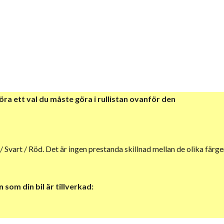
göra
ett val du måste göra i rullistan ovanför den
å / Svart / Röd. Det är ingen prestanda skillnad mellan de olika färge
 som din bil är tillverkad: