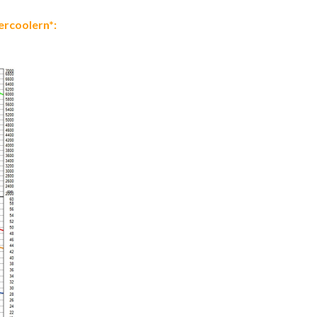
ercoolern*: