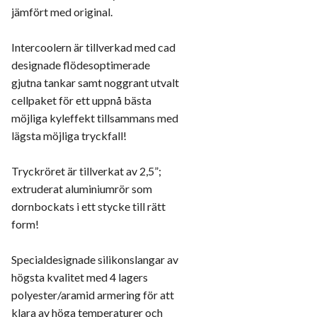
jämfört med original.
Intercoolern är tillverkad med cad
designade flödesoptimerade
gjutna tankar samt noggrant utvalt
cellpaket för ett uppnå bästa
möjliga kyleffekt tillsammans med
lägsta möjliga tryckfall!
Tryckröret är tillverkat av 2,5”;
extruderat aluminiumrör som
dornbockats i ett stycke till rätt
form!
Specialdesignade silikonslangar av
högsta kvalitet med 4 lagers
polyester/aramid armering för att
klara av höga temperaturer och