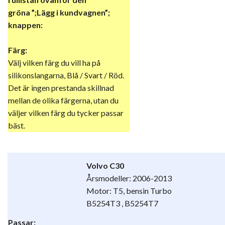
gröna ”;Lägg i kundvagnen”;
knappen:
Färg:
Välj vilken färg du vill ha på
silikonslangarna, Blå / Svart / Röd.
Det är ingen prestanda skillnad
mellan de olika färgerna, utan du
väljer vilken färg du tycker passar
bäst.
Volvo C30
Årsmodeller: 2006-2013
Motor: T5, bensin Turbo
B5254T3 , B5254T7
Passar: