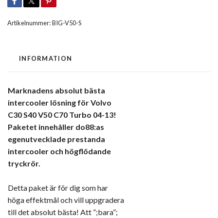
Artikelnummer:
BIG-V50-S
INFORMATION
Marknadens absolut bästa
intercooler lösning för Volvo
C30 S40 V50 C70 Turbo 04-13!
Paketet innehåller do88:as
egenutvecklade prestanda
intercooler och högflödande
tryckrör.
Detta paket är för dig som har
höga effektmål och vill uppgradera
till det absolut bästa! Att ”;bara”;