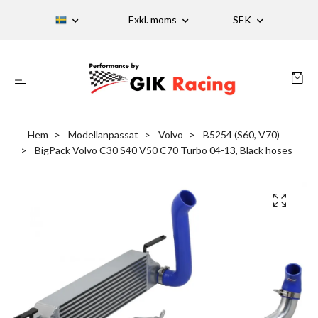
Exkl. moms
SEK
Hem
Modellanpassat
Volvo
B5254 (S60, V70)
BigPack Volvo C30 S40 V50 C70 Turbo 04-13, Black hoses