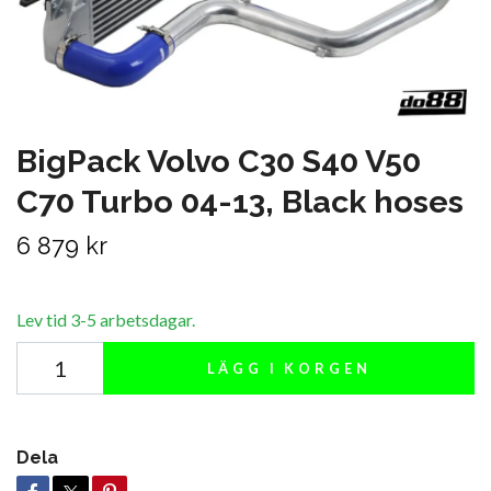
BigPack Volvo C30 S40 V50
C70 Turbo 04-13, Black hoses
6 879 kr
Lev tid 3-5 arbetsdagar.
LÄGG I KORGEN
Dela