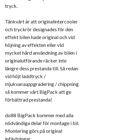
tryck.
Tänkvärt är att originalintercooler
och tryckrör designades för den
effekt bilen hade original och vid
höjning av effekten eller vid
mycket hård användning av bilen i
originalutförande räcker inte
längre dess prestanda till. Så redan
vid höjt laddtryck /
mjukvaruuppgradering / chippning
så kommer vårt BigPack att ge
förbättrad prestanda!
do88 BigPack kommer med alla
nödvändiga delar för montage i bil.
Montering görs på original
infästningar.