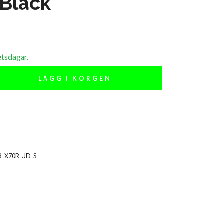
 Black
etsdagar.
LÄGG I KORGEN
R-X70R-UD-S