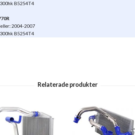
 300hk B5254T4
V70R
eller: 2004-2007
 300hk B5254T4