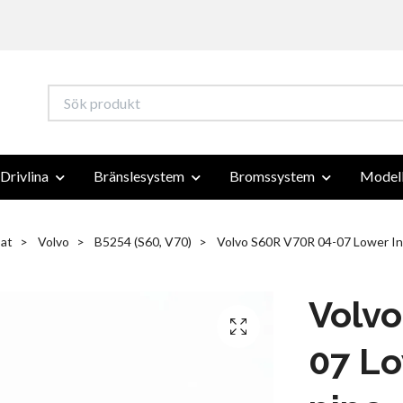
Drivlina
Bränslesystem
Bromssystem
Modell
at
Volvo
B5254 (S60, V70)
Volvo S60R V70R 04-07 Lower Int
Volvo
07 Lo