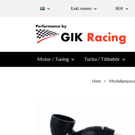
Exkl. moms
SEK
Motor / Tuning
Turbo / Tillbehör
Hem
Modellanpass