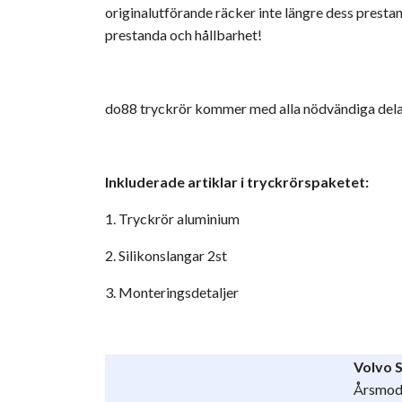
originalutförande räcker inte längre dess presta
prestanda och hållbarhet!
do88 tryckrör kommer med alla nödvändiga delar
Inkluderade artiklar i tryckrörspaketet:
1. Tryckrör aluminium
2. Silikonslangar 2st
3. Monteringsdetaljer
Volvo 
Årsmod