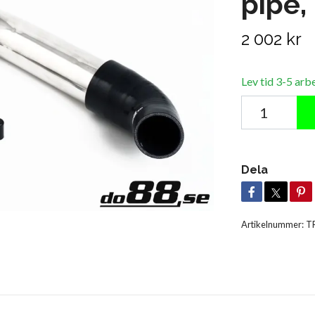
pipe,
2 002 kr
Lev tid 3-5 arb
Dela
Artikelnummer:
T