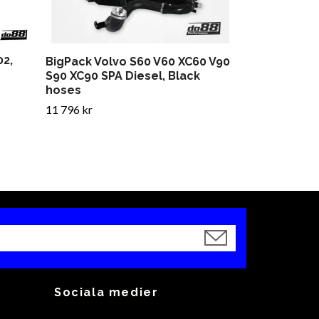
02,
BigPack Volvo S60 V60 XC60 V90
S90 XC90 SPA Diesel, Black
hoses
11 796 kr
Sociala medier