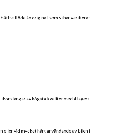
ättre flöde än original, som vi har verifierat
ilikonslangar av högsta kvalitet med 4 lagers
en eller vid mycket hårt användande av bilen i