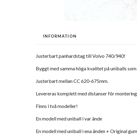
INFORMATION
Justerbart panhardstag till Volvo 740/940!
Byggt med samma höga kvalitet på uniballs som v
Justerbart mellan CC 620-675mm.
Levereras komplett med distanser för montering
Finns i två modeller!
En modell med uniball i var ände
En modell med uniball i ena änden + Original gu