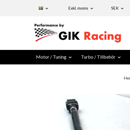
Exkl. moms
SEK
Motor / Tuning
Turbo / Tillbehör
He