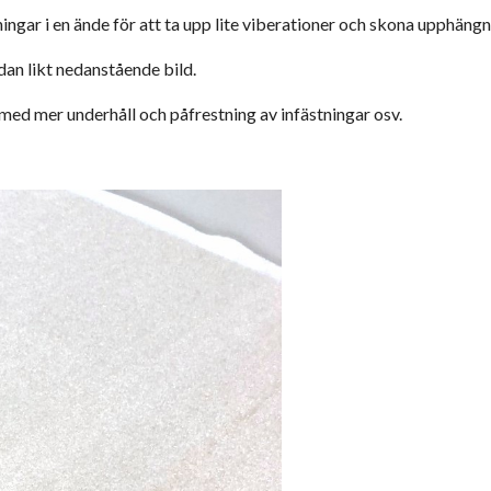
r i en ände för att ta upp lite viberationer och skona upphängni
idan likt nedanstående bild.
med mer underhåll och påfrestning av infästningar osv.