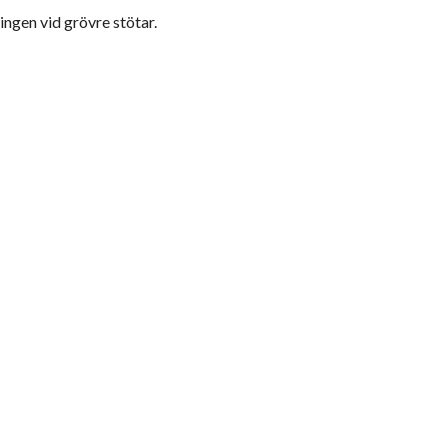
ngen vid grövre stötar.