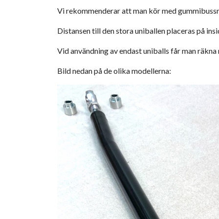
Vi rekommenderar att man kör med gummibussninga
Distansen till den stora uniballen placeras på ins
Vid användning av endast uniballs får man räkna 
Bild nedan på de olika modellerna: