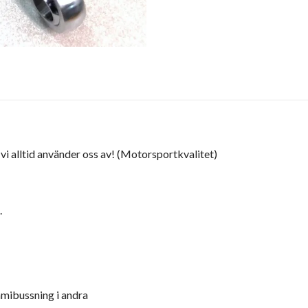
i alltid använder oss av! (Motorsportkvalitet)
.
mmibussning i andra