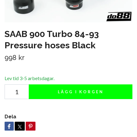
SAAB 900 Turbo 84-93
Pressure hoses Black
998 kr
Lev tid 3-5 arbetsdagar.
LÄGG I KORGEN
Dela