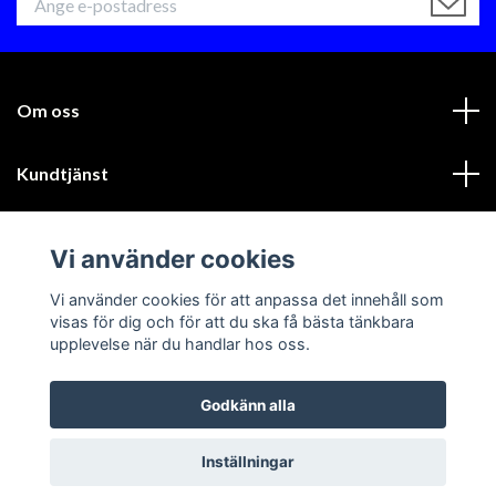
Om oss
Kundtjänst
Läs mer
Vi använder cookies
Sociala medier
Vi använder cookies för att anpassa det innehåll som
visas för dig och för att du ska få bästa tänkbara
upplevelse när du handlar hos oss.
Godkänn alla
© 2026 GIK Racing AB
Inställningar