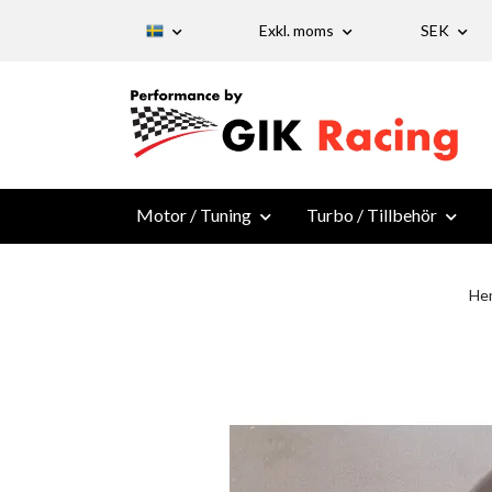
Exkl. moms
SEK
Motor / Tuning
Turbo / Tillbehör
He