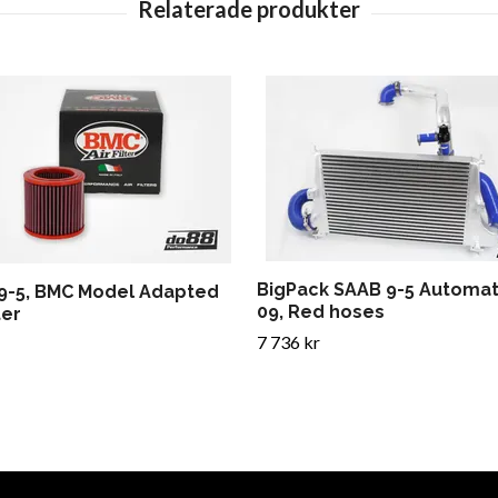
BigPack SAAB 9-5 Automat
9-5, BMC Model Adapted
09, Red hoses
ter
7 736 kr