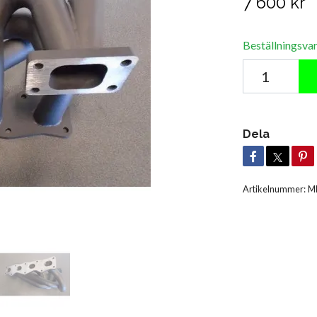
7 600 kr
Beställningsva
Dela
Artikelnummer:
M