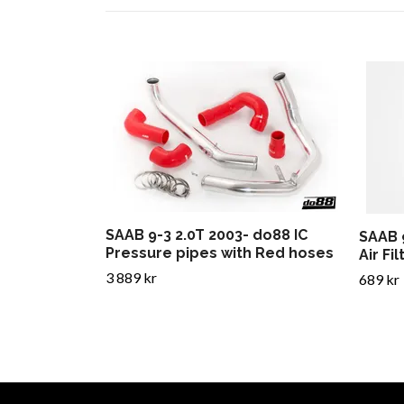
SAAB 9-3 2.0T 2003- do88 IC
SAAB 
Pressure pipes with Red hoses
Air Fil
3 889 kr
689 kr