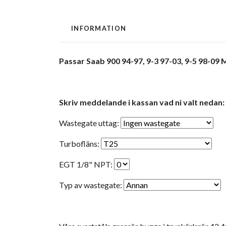
INFORMATION
Passar Saab 900 94-97, 9-3 97-03, 9-5 98-09 
Skriv meddelande i kassan vad ni valt nedan:
Wastegate uttag:
Turbofläns:
EGT 1/8" NPT:
Typ av wastegate: