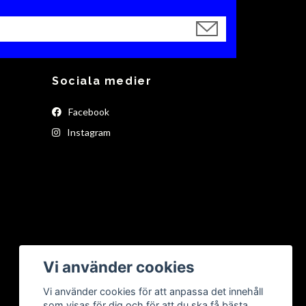
Sociala medier
Facebook
Instagram
Vi använder cookies
Vi använder cookies för att anpassa det innehåll
som visas för dig och för att du ska få bästa