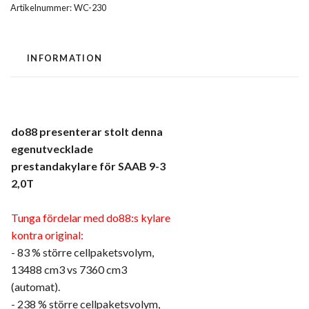
Artikelnummer:
WC-230
INFORMATION
do88 presenterar stolt denna
egenutvecklade
prestandakylare för SAAB 9-3
2,0T
Tunga fördelar med do88:s kylare
kontra original:
- 83 % större cellpaketsvolym,
13488 cm3 vs 7360 cm3
(automat).
- 238 % större cellpaketsvolym,