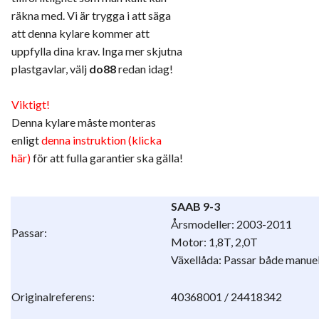
räkna med. Vi är trygga i att säga
att denna kylare kommer att
uppfylla dina krav. Inga mer skjutna
plastgavlar, välj
do88
redan idag!
Viktigt!
Denna kylare måste monteras
enligt
denna instruktion (klicka
här)
för att fulla garantier ska gälla!
SAAB 9-3
Årsmodeller: 2003-2011
Passar:
Motor: 1,8T, 2,0T
Växellåda: Passar både manue
Originalreferens:
40368001 / 24418342