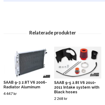
SAAB 9-3 2.8T V6 2006-
SAAB 9-5 2.8t V6 2010-
Radiator Aluminum
2011 Intake system with
Black hoses
4 447 kr
2 268 kr