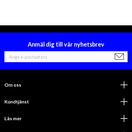
Anmäl dig till vår nyhetsbrev
Om oss
Kundtjänst
Läs mer