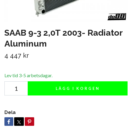
SAAB 9-3 2,0T 2003- Radiator
Aluminum
4 447 kr
Lev tid 3-5 arbetsdagar.
LÄGG I KORGEN
Dela