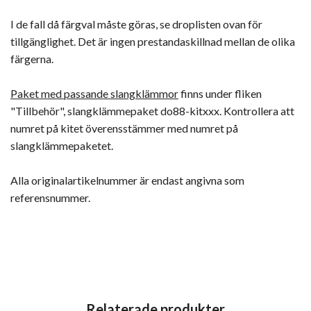
I de fall då färgval måste göras, se droplisten ovan för
tillgänglighet. Det är ingen prestandaskillnad mellan de olika
färgerna.
Paket med passande slangklämmor
finns under fliken
"Tillbehör", slangklämmepaket do88-kitxxx. Kontrollera att
numret på kitet överensstämmer med numret på
slangklämmepaketet.
Alla originalartikelnummer är endast angivna som
referensnummer.