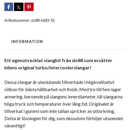
Artikelnummer:
do88-kit83-5S
INFORMATION
Ett egenutvecklat slangkit från do88 som ersätter
bilens original turbo/intercoolerslangar!
Dessa slangar är uteslutande tillverkade i högkvalitativt
silikon för bästa hållbarhet och finish. Med tre till fem lager
armering, beroende på slangens innerdiameter, tål slangarna
höga tryck och temperaturer över lång tid. Originalet är
tillverkat i gummi som inte sällan spricker av uttorkning.
Detta är lösningen för dig, som dessutom förhöjer utseendet
väsentligt!