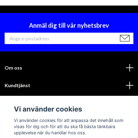
Anmäl dig till vår nyhetsbrev
Om oss
Kundtjänst
Läs mer
Vi använder cookies
Sociala medier
Vi använder cookies för att anpassa det innehåll som
visas för dig och för att du ska få bästa tänkbara
upplevelse när du handlar hos oss.