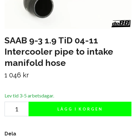
SAAB 9-3 1.9 TiD 04-11
Intercooler pipe to intake
manifold hose
1 046 kr
Lev tid 3-5 arbetsdagar.
LÄGG I KORGEN
Dela