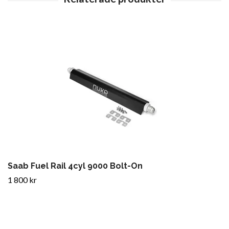
Saab Fuel Rail 4cyl 9000 Bolt-On
1 800 kr