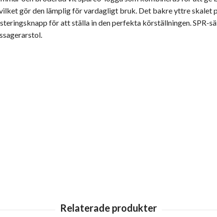
ilket gör den lämplig för vardagligt bruk. Det bakre yttre skalet 
steringsknapp för att ställa in den perfekta körställningen. SPR-s
ssagerarstol.