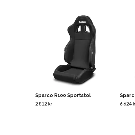
Sparco R100 Sportstol
Sparc
2 812 kr
6 624 k