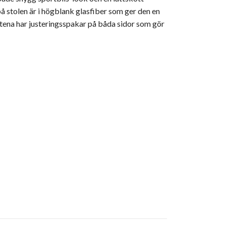
på stolen är i högblank glasfiber som ger den en
ätena har justeringsspakar på båda sidor som gör