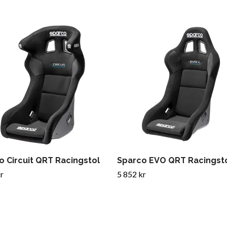
o Circuit QRT Racingstol
Sparco EVO QRT Racingst
r
5 852 kr