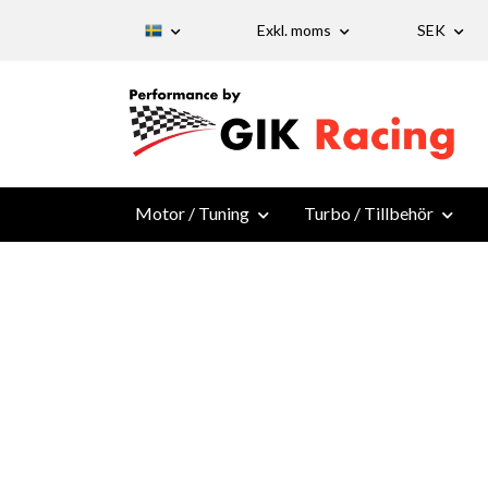
Exkl. moms
SEK
Motor / Tuning
Turbo / Tillbehör