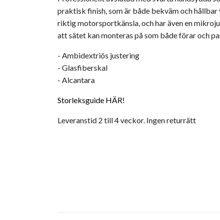
praktisk finish, som är både bekväm och hållbar v
riktig motorsportkänsla, och har även en mikroju
att sätet kan monteras på som både förar och pa
- Ambidextriös justering
- Glasfiberskal
- Alcantara
Storleksguide HÄR!
Leveranstid 2 till 4 veckor. Ingen returrätt