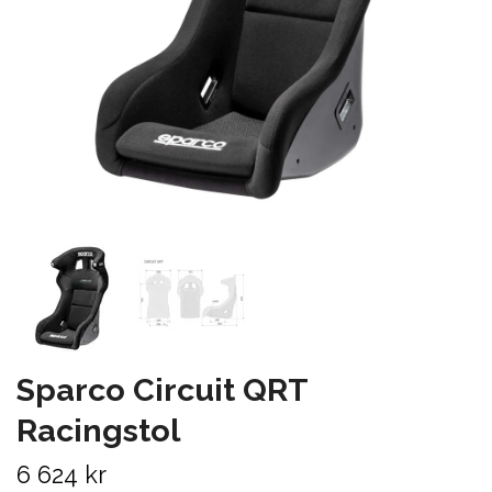
Sparco Circuit QRT
Racingstol
6 624 kr