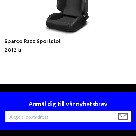
Sparco R100 Sportstol
2 812 kr
Anmäl dig till vår nyhetsbrev