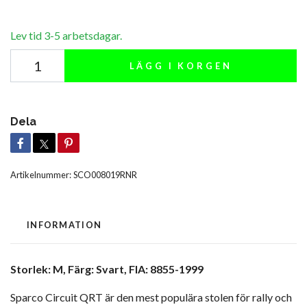
Lev tid 3-5 arbetsdagar.
LÄGG I KORGEN
Dela
Artikelnummer:
SCO008019RNR
INFORMATION
Storlek: M, Färg: Svart, FIA: 8855-1999
Sparco Circuit QRT är den mest populära stolen för rally och