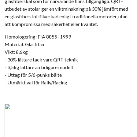
glasfiberskal som för närvarande finns tillgängliga. QRT-
utbudet av stolar ger en viktminskning på 30% jämfört med
en glasfiberstol tillverkad enligt traditionella metoder, utan
att kompromissa med säkerhet eller kvalitet.
Homologering: FIA 8855- 1999
Material: Glasfiber
Vikt: 8,6kg
- 30% lättare tack vare QRT teknik
- 3,5kg lättare än tidigare modell
- Uttag för 5/6-punks bälte
- Utmärkt val för Rally/Racing