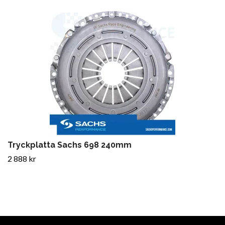
Tryckplatta Sachs 698 240mm
2 888 kr