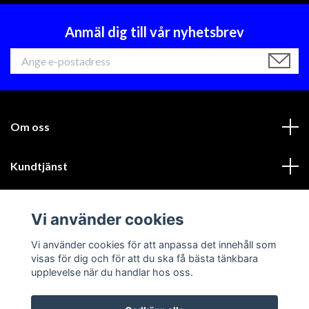
Anmäl dig till vår nyhetsbrev
Om oss
Kundtjänst
Läs mer
Vi använder cookies
Sociala medier
Vi använder cookies för att anpassa det innehåll som
visas för dig och för att du ska få bästa tänkbara
upplevelse när du handlar hos oss.