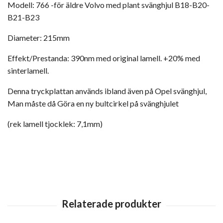
Modell: 766 -för äldre Volvo med plant svänghjul B18-B20-
B21-B23
Diameter: 215mm
Effekt/Prestanda: 390nm med original lamell. +20% med
sinterlamell.
Denna tryckplattan används ibland även på Opel svänghjul,
Man måste då Göra en ny bultcirkel på svänghjulet
(rek lamell tjocklek: 7,1mm)