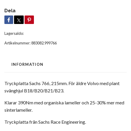
Dela
Lagersaldo:
Artikelnummer:
883082.999766
INFORMATION
Tryckplatta Sachs 766, 215mm. För äldre Volvo med plant
svänghjul B18/B20/B21/B23.
Klarar 390Nm med organiska lameller och 25-30% mer med
sinterlameller.
Tryckplatta från Sachs Race Engineering.