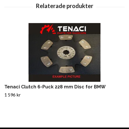
Tenaci Clutch 6-Puck 228 mm Disc for BMW
1 596 kr