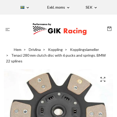
Exkl. moms
SEK
Hem
Drivlina
Koppling
Kopplingslameller
Tenaci 280 mm clutch disc with 6 pucks and springs. BMW
22 splines