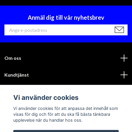
Anmäl dig till vår nyhetsbrev
Om oss
Kundtjänst
Läs mer
Vi använder cookies
Sociala medier
Vi använder cookies för att anpassa det innehåll som
visas för dig och för att du ska få bästa tänkbara
upplevelse när du handlar hos oss.