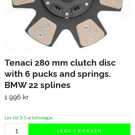
Tenaci 280 mm clutch disc
with 6 pucks and springs.
BMW 22 splines
1 996 kr
Lev tid 3-5 arbetsdagar.
LÄGG I KORGEN