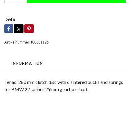
Dela
Artikelnummer:
t00601126
INFORMATION
Tenaci 280 mm clutch disc with 6 sintered pucks and springs
for BMW 22 splines 29 mm gearbox shaft.