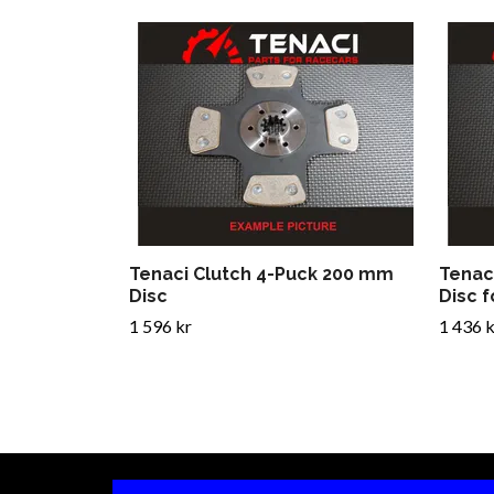
Tenaci Clutch 4-Puck 200 mm
Tenac
Disc
Disc 
1 596 kr
1 436 k