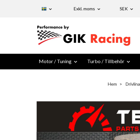
Exkl. moms
SEK
Motor / Tuning
Turbo / Tillbehör
Hem
Drivlina