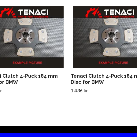
i Clutch 4-Puck 184 mm
Tenaci Clutch 4-Puck 184
for BMW
Disc for BMW
r
1 436 kr