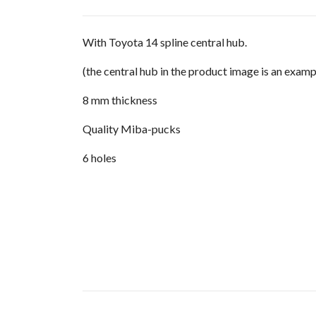
With Toyota 14 spline central hub.
(the central hub in the product image is an examp
8 mm thickness
Quality Miba-pucks
6 holes