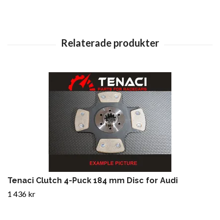
Tenaci Clutch 4-Puck 184 mm Disc for Audi
1 436 kr