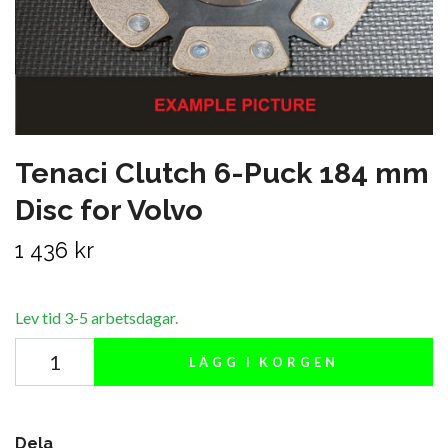
Tenaci Clutch 6-Puck 184 mm
Disc for Volvo
1 436 kr
Lev tid 3-5 arbetsdagar.
LÄGG I KORGEN
Dela