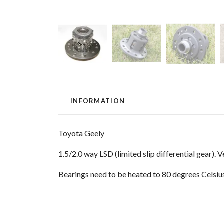
INFORMATION
Toyota Geely
1.5/2.0 way LSD (limited slip differential gear). V
Bearings need to be heated to 80 degrees Celsius 