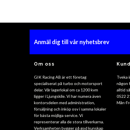
Anmäl dig till vår nyhetsbrev
Om oss
Kund
GIK Racing AB är ett företag
Tveka i
specialiserat på turbo och motorsport
någon f
delar. Vår lagerlokal om ca 1200 kvm
alltid 
ligger i Ljungskile. Vi har numera även
0522 2
kontorsdelen med administration,
Mån-Fr
försäljning och inköp osv i samma lokaler
för bästa möjliga service. Vi
representerar alla de stora tillverkarna.
Verksamheten bygger på god kunskap