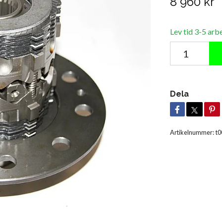
8 960 kr
Lev tid 3-5 arb
Dela
Artikelnummer:
t