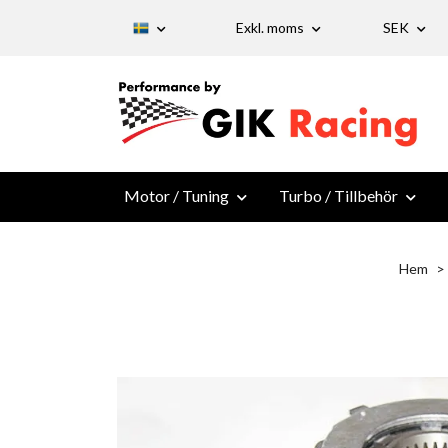
Exkl. moms
SEK
Motor / Tuning
Turbo / Tillbehör
Hem