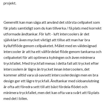
projekt.
Generellt kan man säga att använd det största cellpaket som
får plats samtidigt som du kan tillverka / få plats med korrekt
utformade ändtankar. För luft - luft intercoolers är det
självklart även mycket viktigt att tillse att man har bra
kylluftflöde genom cellpaketet. Målet med en väldesignad
intercooler är att ha ett välfördelat flöde genom tankarna och
cellpaketet för att optimera kylningen och även minimera
tryckfallet. Med tryckfall menas i detta fall att trycket efter
intercoolern är lägre än trycket innan intercoolern, det
kommer alltid vara så oavsett intercoolerdesign men en bra
design ger ett lägre tryckfall. Ändtankar med sidoanslutning
är ofta att föredra sett till att bäst fördela flödet och
minimera tryckfallet, men det kan ofta vara svårt att få plats
med det i bilen.