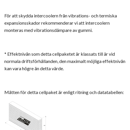
För att skydda intercoolern från vibrations- och termiska
expansionsskador rekommenderar vi att intercoolern
monteras med vibrationsdämpare av gummi.
* Effektnivån som detta cellpaketet är klassats till är vid
normala driftsförhållanden, den maximalt möjliga effektnivån
kan vara högre än detta värde.
Måtten för detta cellpaket är enligt ritning och datatabellen: