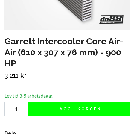
Garrett Intercooler Core Air-
Air (610 x 307 x 76 mm) - 900
HP
3 211 kr
Lev tid 3-5 arbetsdagar.
LÄGG I KORGEN
Dela