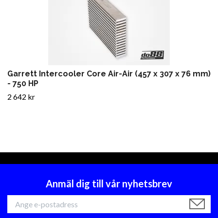
Garrett Intercooler Core Air-Air (457 x 307 x 76 mm)
- 750 HP
2 642 kr
Anmäl dig till vår nyhetsbrev