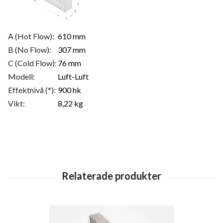
A (Hot Flow):
610 mm
B (No Flow):
307 mm
C (Cold Flow):
76 mm
Modell:
Luft-Luft
Effektnivå (*):
900 hk
Vikt:
8,22 kg