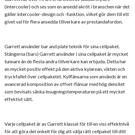
(intercooler) och ses som en ansedd akröt i branschen när det
gäller intercooler-design och -funktion, vilket gör dem till ett
givet val för flera ansedda tillverkare av prestandafordon.
Garrett använder bar and plate teknik för sina cellpaket.
Stängerna (bars) Garrett använder i sina cellpaket är mycket
tunnare än de flesta andra tillverkare kan erbjuda. Detta har
en mycket positiv effekt på den aktiva kylarean, vikten och
tryckfallet över cellpaketet. Kylflänsarna som används är en
avancerad komposition av offset-flänsar med hög densitet
som bevisats sänka insugningstemperaturen på ett mycket
effektivt sätt.
Varje cellpaket är av Garrett klassat för till en viss effektnivå
för att göra det enkelt för dig att välja rätt cellpaket till ditt