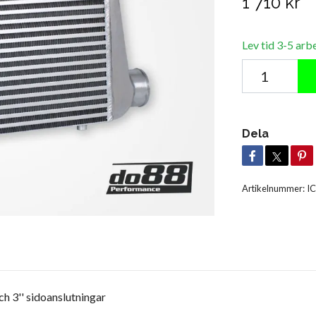
1 710 kr
Lev tid 3-5 arb
Dela
Artikelnummer:
IC
 3'' sidoanslutningar