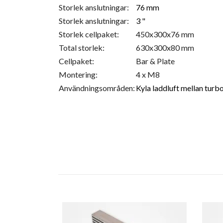
Storlek anslutningar:
76 mm
Storlek anslutningar:
3 "
Storlek cellpaket:
450x300x76 mm
Total storlek:
630x300x80 mm
Cellpaket:
Bar & Plate
Montering:
4 x M8
Användningsområden:
Kyla laddluft mellan tur