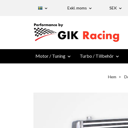
Exkl. moms
SEK
Motor / Tuning
Turbo / Tillbehör
Hem
D