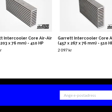
t Intercooler Core Air-Air
Garrett Intercooler Core A
 203 x 76 mm) - 410 HP
(457 x 267 x 76 mm) - 510 H
r
2 097 kr