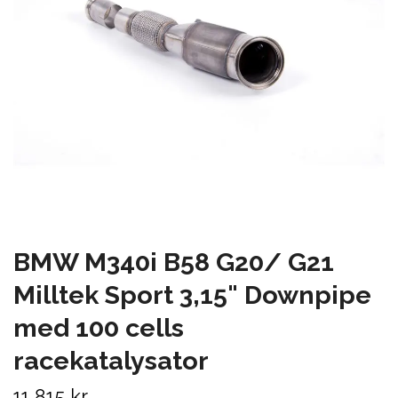
BMW M340i B58 G20/ G21
Milltek Sport 3,15" Downpipe
med 100 cells
racekatalysator
11 815 kr