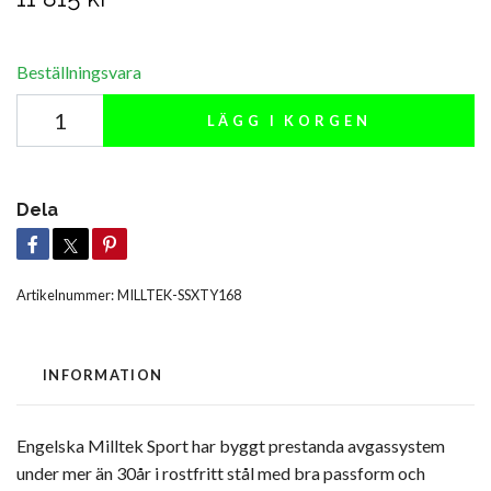
Beställningsvara
LÄGG I KORGEN
Dela
Artikelnummer:
MILLTEK-SSXTY168
INFORMATION
Engelska Milltek Sport har byggt prestanda avgassystem
under mer än 30år i rostfritt stål med bra passform och