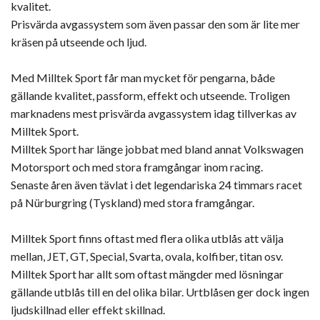
kvalitet.
Prisvärda avgassystem som även passar den som är lite mer
kräsen på utseende och ljud.
Med Milltek Sport får man mycket för pengarna, både
gällande kvalitet, passform, effekt och utseende. Troligen
marknadens mest prisvärda avgassystem idag tillverkas av
Milltek Sport.
Milltek Sport har länge jobbat med bland annat Volkswagen
Motorsport och med stora framgångar inom racing.
Senaste åren även tävlat i det legendariska 24 timmars racet
på Nürburgring (Tyskland) med stora framgångar.
Milltek Sport finns oftast med flera olika utblås att välja
mellan, JET, GT, Special, Svarta, ovala, kolfiber, titan osv.
Milltek Sport har allt som oftast mängder med lösningar
gällande utblås till en del olika bilar. Urtblåsen ger dock ingen
ljudskillnad eller effekt skillnad.