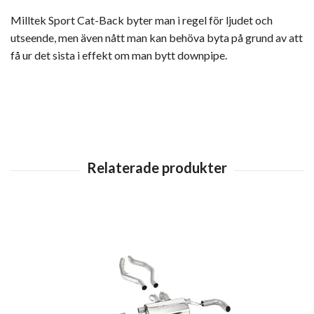
Milltek Sport Cat-Back byter man i regel för ljudet och
utseende, men även nått man kan behöva byta på grund av att
få ur det sista i effekt om man bytt downpipe.