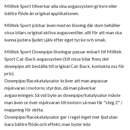
Milltek Sport tillverkar alla sina avgassystem grövre eller
bättre flöde än original applikationen.
Milltek Sport jobbar även med en lösning där dom behåller
vissa bilars original aktiva avgasventiler, allt för att man ska
kunna justera ljudet själv efter eget tycke och smak.
Milltek Sport Downpipe lösningar passar enbart till Milltek
Sport Cat-Back avgassystem (till vissa bilar finns det
downpipe att beställa till original Cat-Back, kontakta oss för
pris).
Downpipe/Racekatalysator kräver att man anpassar
mjukvaran i motorns styrdon, då man påverkar
avgasreningen. Så vid byte av downpipe/katalysator måste
man även se över mjukvaran till motorn så man får "steg 2" /
mappning för detta.
Downpipe/Racekatalysator ger i regel inget mer ljud utan
bara bättre flöde och effekt, man byter inte