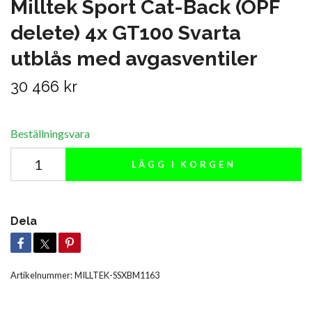
Milltek Sport Cat-Back (OPF
delete) 4x GT100 Svarta
utblås med avgasventiler
30 466 kr
Beställningsvara
LÄGG I KORGEN
Dela
Artikelnummer:
MILLTEK-SSXBM1163