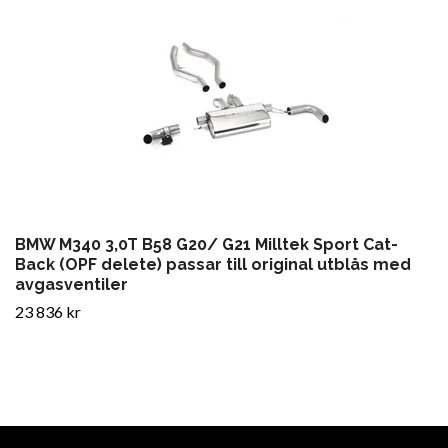
BMW M340 3,0T B58 G20/ G21 Milltek Sport Cat-
Back (OPF delete) passar till original utblås med
avgasventiler
23 836 kr