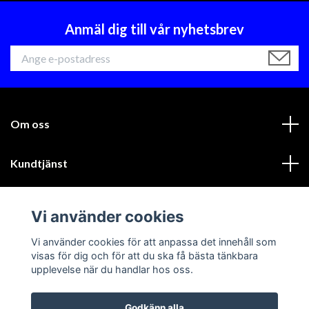
Anmäl dig till vår nyhetsbrev
Om oss
Kundtjänst
Läs mer
Vi använder cookies
Sociala medier
Vi använder cookies för att anpassa det innehåll som
visas för dig och för att du ska få bästa tänkbara
upplevelse när du handlar hos oss.
Godkänn alla