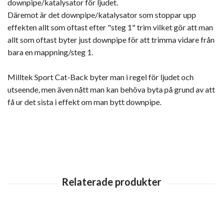
downpipe/katalysator för ljudet.
Däremot är det downpipe/katalysator som stoppar upp
effekten allt som oftast efter "steg 1" trim vilket gör att man
allt som oftast byter just downpipe för att trimma vidare från
bara en mappning/steg 1.
Milltek Sport Cat-Back byter man i regel för ljudet och
utseende, men även nått man kan behöva byta på grund av att
få ur det sista i effekt om man bytt downpipe.