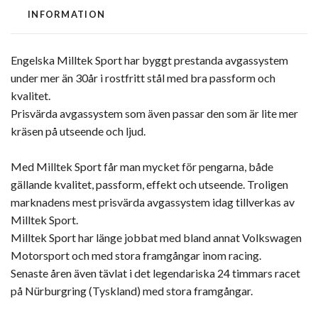
INFORMATION
Engelska Milltek Sport har byggt prestanda avgassystem
under mer än 30år i rostfritt stål med bra passform och
kvalitet.
Prisvärda avgassystem som även passar den som är lite mer
kräsen på utseende och ljud.
Med Milltek Sport får man mycket för pengarna, både
gällande kvalitet, passform, effekt och utseende. Troligen
marknadens mest prisvärda avgassystem idag tillverkas av
Milltek Sport.
Milltek Sport har länge jobbat med bland annat Volkswagen
Motorsport och med stora framgångar inom racing.
Senaste åren även tävlat i det legendariska 24 timmars racet
på Nürburgring (Tyskland) med stora framgångar.